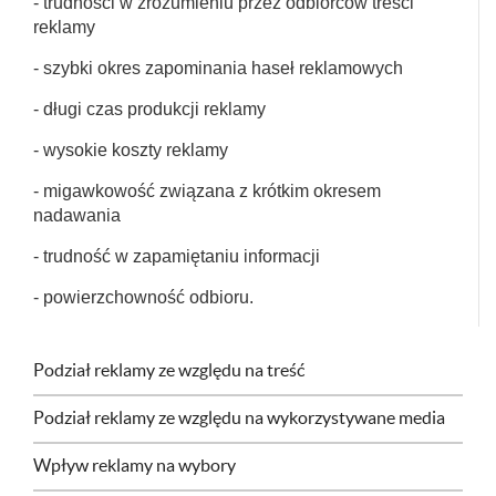
- trudności w zrozumieniu przez odbiorców treści
reklamy
- szybki okres zapominania haseł reklamowych
- długi czas produkcji reklamy
- wysokie koszty reklamy
- migawkowość związana z krótkim okresem
nadawania
- trudność w zapamiętaniu informacji
- powierzchowność odbioru.
Podział reklamy ze względu na treść
Podział reklamy ze względu na wykorzystywane media
Wpływ reklamy na wybory