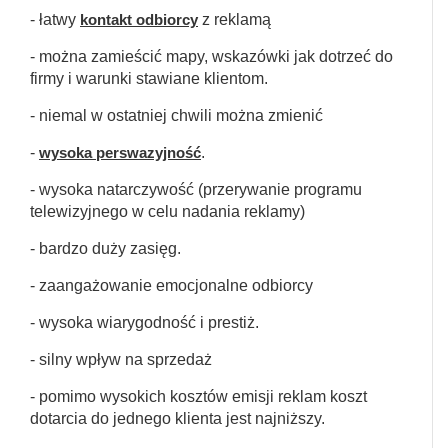
- łatwy
kontakt odbiorcy
z reklamą
- można zamieścić mapy, wskazówki jak dotrzeć do
firmy i warunki stawiane klientom.
- niemal w ostatniej chwili można zmienić
-
wysoka perswazyjność
.
- wysoka natarczywość (przerywanie programu
telewizyjnego w celu nadania reklamy)
- bardzo duży zasięg.
- zaangażowanie emocjonalne odbiorcy
- wysoka wiarygodność i prestiż.
- silny wpływ na sprzedaż
- pomimo wysokich kosztów emisji reklam koszt
dotarcia do jednego klienta jest najniższy.