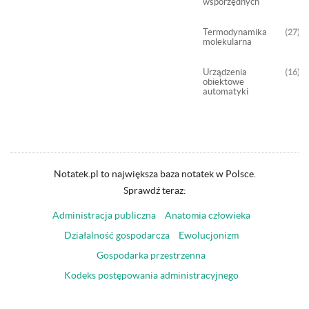
wspórzędnych
Termodynamika
27
molekularna
Urządzenia
16
obiektowe
automatyki
Notatek.pl to największa baza notatek w Polsce.
Sprawdź teraz:
Administracja publiczna
Anatomia człowieka
Działalność gospodarcza
Ewolucjonizm
Gospodarka przestrzenna
Kodeks postępowania administracyjnego