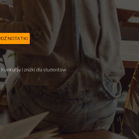
JDŹ NOTATKI
Konkursy i zniżki dla studentów