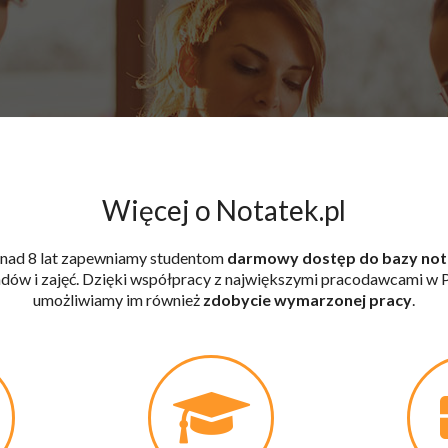
Więcej o Notatek.pl
nad 8 lat zapewniamy studentom
darmowy dostęp do bazy not
dów i zajęć. Dzięki współpracy z największymi pracodawcami w P
umożliwiamy im również
zdobycie wymarzonej pracy
.