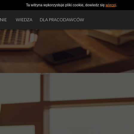
Ta witryna wykorzystuje pliki cookie, dowiedz się
więcej
.
NIE
WIEDZA
DLA PRACODAWCÓW