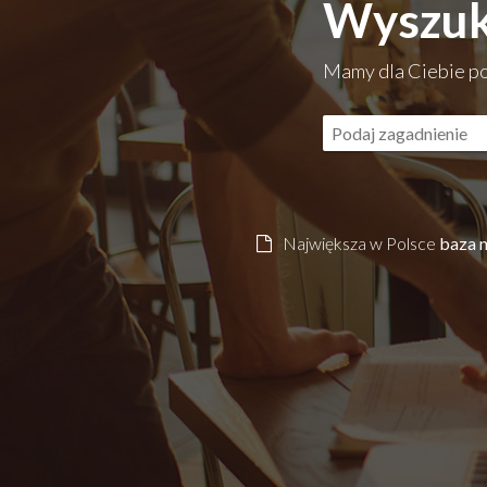
Wyszuk
Mamy dla Ciebie p
Największa w Polsce
baza 