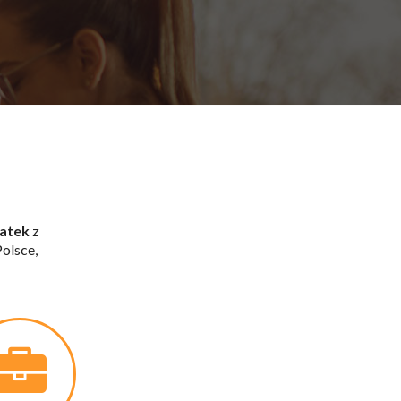
atek
z
olsce,