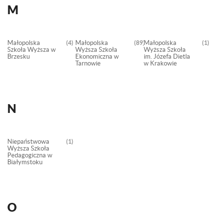
M
Małopolska
Małopolska
Małopolska
4
89
1
Szkoła Wyższa w
Wyższa Szkoła
Wyższa Szkoła
Brzesku
Ekonomiczna w
im. Józefa Dietla
Tarnowie
w Krakowie
N
Niepaństwowa
1
Wyższa Szkoła
Pedagogiczna w
Białymstoku
O