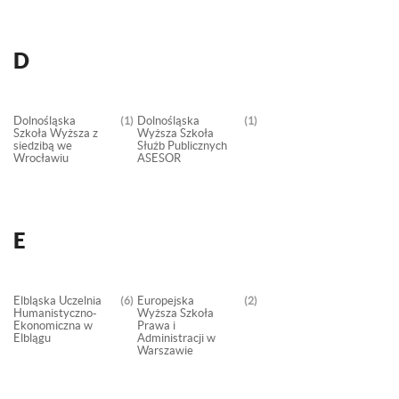
D
Dolnośląska
Dolnośląska
1
1
Szkoła Wyższa z
Wyższa Szkoła
siedzibą we
Służb Publicznych
Wrocławiu
ASESOR
E
Elbląska Uczelnia
Europejska
6
2
Humanistyczno-
Wyższa Szkoła
Ekonomiczna w
Prawa i
Elblągu
Administracji w
Warszawie