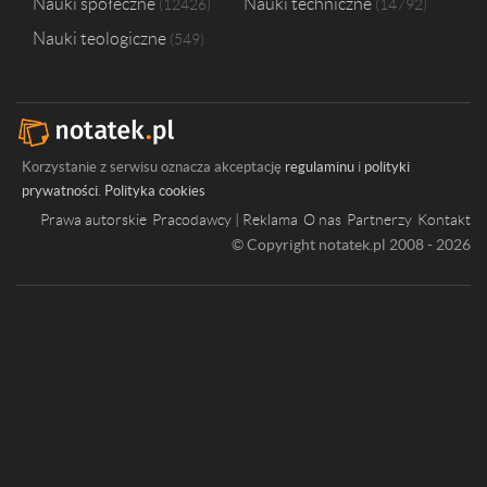
Nauki społeczne
Nauki techniczne
12426
14792
Nauki teologiczne
549
Korzystanie z serwisu oznacza akceptację
regulaminu
i
polityki
prywatności
.
Polityka cookies
Prawa autorskie
Pracodawcy | Reklama
O nas
Partnerzy
Kontakt
© Copyright notatek.pl 2008 - 2026