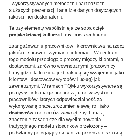
- wykorzystywanych metodach i narzędziach
służących prezentacji i analizie danych dotyczących
jakości i jej doskonaleniu
Te trzy elementy współistnieją ze sobą dzięki
projakościowej kulturze
firmy, powszechnemu
zaangażowaniu pracowników i kierownictwa na rzecz
jakości i sprawnej wymianie informacji. W centrum
tego modelu przebiegają procesy między klientami, a
dostawcami, zarówno wewnętrznymi (pracownicy
firmy gdzie ta filozofia jest traktują się wzajemnie jako
klientów i dostawców wyrobów i usług) jak i
zewnętrznymi. W ramach TQM-u wykorzystywane są
pomysły i informacje pochodzące od wszystkich
pracowników, których odpowiedzialność za
wykonywaną pracę, zrozumienie swej roli jako
dostawców
i odbiorców wewnętrznych mają
znaczenie zasadnicze dla wyeliminowania
tradycyjnego modelu stosunków przełożony –
podwładny polegający na tym, że przełożeni szukają