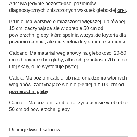
Aric: Ma jedynie pozostałosci poziomów
diagnostycznych zniszczonych wskutek głebokiej
orki
.
Brunic: Ma warstwe o miazszosci większej lub równej
15 cm, zaczynajaca sie w obrebie 50 cm od
powierzchni gleby, która spełnia wszystkie kryteria dla
poziomu cambic, ale nie spełnia kryterium uziarnienia.
Calcaric: Ma materiał weglanowy na głebokosci 20-50
cm od powierzchni gleby, albo od głebokosci 20 cm do
litej skały, o ile wystepuje płycej.
Calcic: Ma poziom calcic lub nagromadzenia wtórnych
weglanów, zaczynajace sie nie głebiej niz 100 cm od
powierzchni gleby
.
Cambic: Ma poziom cambic zaczynajacy sie w obrebie
50 cm od powierzchni gleby.
Definicje kwalifikatorów