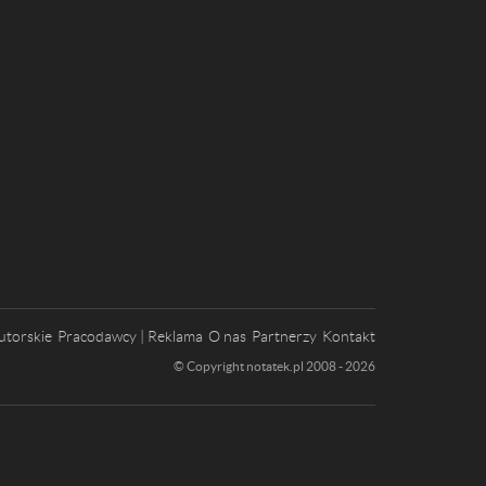
utorskie
Pracodawcy | Reklama
O nas
Partnerzy
Kontakt
© Copyright notatek.pl 2008 - 2026