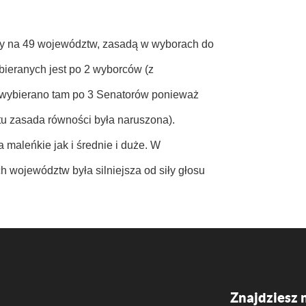
ony na 49 województw, zasadą w wyborach do
ieranych jest po 2 wyborców (z
 wybierano tam po 3 Senatorów ponieważ
 tu zasada równości była naruszona).
maleńkie jak i średnie i duże. W
 województw była silniejsza od siły głosu
Znajdziesz 