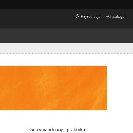
Rejestracja
Zaloguj
Gerrymandering - praktyka