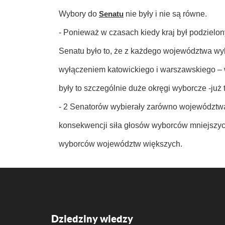
Wybory do
Senatu
nie były i nie są równe.
- Ponieważ w czasach kiedy kraj był podziel
Senatu było to, że z każdego województwa wyb
wyłączeniem katowickiego i warszawskiego –
były to szczególnie duże okręgi wyborcze -już
- 2 Senatorów wybierały zarówno województwa 
konsekwencji siła głosów wyborców mniejszych
wyborców województw większych.
Dziedziny wiedzy