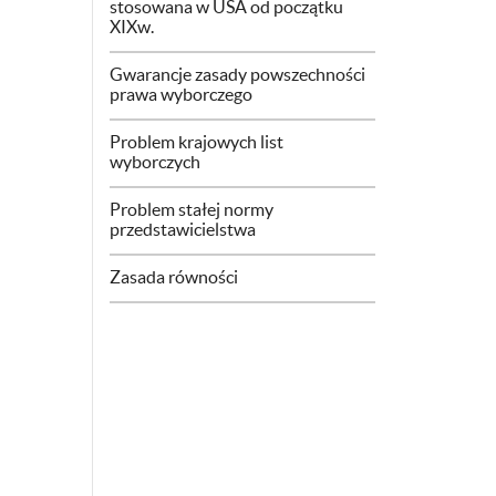
stosowana w USA od początku
XIXw.
Gwarancje zasady powszechności
prawa wyborczego
Problem krajowych list
wyborczych
Problem stałej normy
przedstawicielstwa
Zasada równości