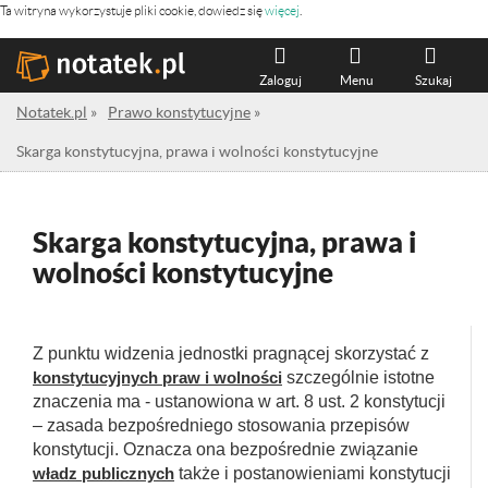
Ta witryna wykorzystuje pliki cookie, dowiedz się
więcej
.
Zaloguj
Menu
Szukaj
Notatek.pl
»
Prawo konstytucyjne
»
Skarga konstytucyjna, prawa i wolności konstytucyjne
Skarga konstytucyjna, prawa i
wolności konstytucyjne
Z punktu widzenia jednostki pragnącej skorzystać z
konstytucyjnych praw i
wolności
szczególnie istotne
znaczenia ma - ustanowiona w art. 8 ust. 2 konstytucji
– zasada bezpośredniego stosowania przepisów
konstytucji. Oznacza ona bezpośrednie związanie
władz publicznych
także i postanowieniami konstytucji