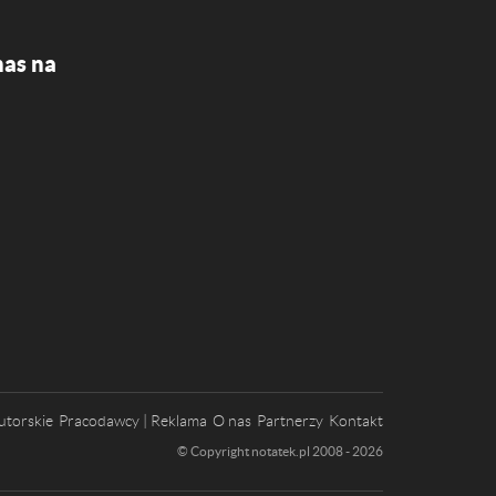
nas na
utorskie
Pracodawcy | Reklama
O nas
Partnerzy
Kontakt
© Copyright notatek.pl 2008 - 2026