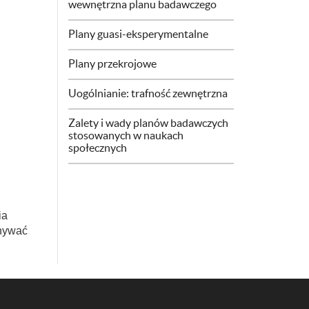
wewnętrzna planu badawczego
Plany guasi-eksperymentalne
Plany przekrojowe
Uogólnianie: trafność zewnętrzna
Zalety i wady planów badawczych
stosowanych w naukach
społecznych
ia
onywać