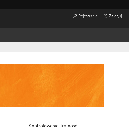
Rejestracja
Zaloguj
Kontrolowanie: trafność