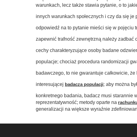
warunkach, lecz także stawia pytanie, o to jaki
innych warunkach społecznych i czy da się je
odpowiedź na to pytanie mieści się w pojęciu
zapewnić trafność zewnętrzną należy zadbać o 
cechy charakteryzujące osoby badane odzwier
populacje; chociaż procedura randomizacji gw
badawczego, to nie gwarantuje całkowicie, że
interesującej
badacza populacji
; aby można by
konkretnego badania, badacz musi starannie w
reprezentatywność; metody oparte na
rachunk
generalizacji na większe wyraźnie zdefiniowa