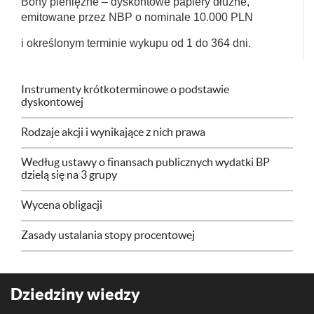
Bony pieniężne – dyskontowe papiery dłużne,
emitowane przez NBP o nominale 10.000 PLN
i określonym terminie wykupu od 1 do 364 dni.
Instrumenty krótkoterminowe o podstawie
dyskontowej
Rodzaje akcji i wynikające z nich prawa
Według ustawy o finansach publicznych wydatki BP
dzielą się na 3 grupy
Wycena obligacji
Zasady ustalania stopy procentowej
Dziedziny wiedzy