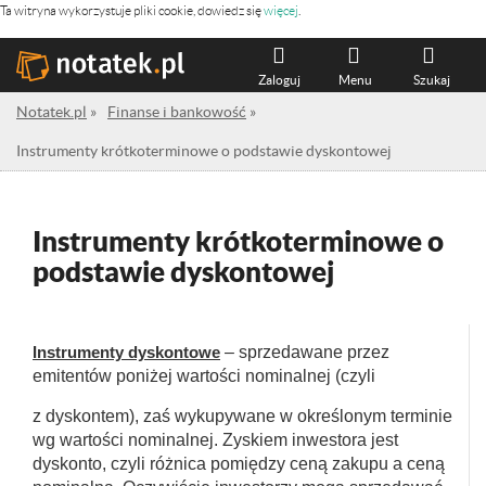
Ta witryna wykorzystuje pliki cookie, dowiedz się
więcej
.
Zaloguj
Menu
Szukaj
Notatek.pl
»
Finanse i bankowość
»
Instrumenty krótkoterminowe o podstawie dyskontowej
Instrumenty krótkoterminowe o
podstawie dyskontowej
Instrumenty dyskontowe
– sprzedawane przez
emitentów poniżej wartości nominalnej (czyli
z dyskontem), zaś wykupywane w określonym terminie
wg wartości nominalnej. Zyskiem inwestora jest
dyskonto, czyli różnica pomiędzy ceną zakupu a ceną