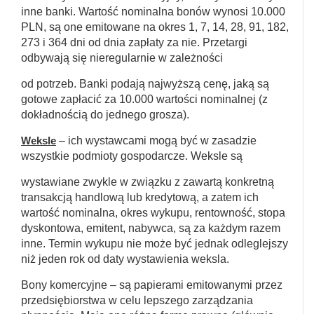
inne banki. Wartość nominalna bonów wynosi 10.000
PLN, są one emitowane na okres 1, 7, 14, 28, 91, 182,
273 i 364 dni od dnia zapłaty za nie. Przetargi
odbywają się nieregularnie w zależności
od potrzeb. Banki podają najwyższą cenę, jaką są
gotowe zapłacić za 10.000 wartości nominalnej (z
dokładnością do jednego grosza).
Weksle
– ich wystawcami mogą być w zasadzie
wszystkie podmioty gospodarcze. Weksle są
wystawiane zwykle w związku z zawartą konkretną
transakcją handlową lub kredytową, a zatem ich
wartość nominalna, okres wykupu, rentowność, stopa
dyskontowa, emitent, nabywca, są za każdym razem
inne. Termin wykupu nie może być jednak odleglejszy
niż jeden rok od daty wystawienia weksla.
Bony komercyjne – są papierami emitowanymi przez
przedsiębiorstwa w celu lepszego zarządzania