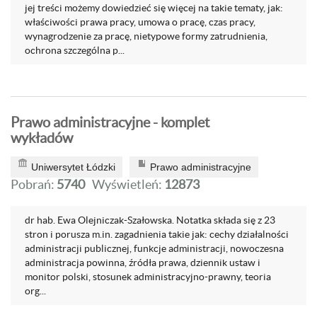
jej treści możemy dowiedzieć się więcej na takie tematy, jak:
właściwości prawa pracy, umowa o pracę, czas pracy,
wynagrodzenie za pracę, nietypowe formy zatrudnienia,
ochrona szczególna p...
Prawo administracyjne - komplet
wykładów
Uniwersytet Łódzki
Prawo administracyjne
Pobrań:
5740
Wyświetleń:
12873
dr hab. Ewa Olejniczak-Szałowska. Notatka składa się z 23
stron i porusza m.in. zagadnienia takie jak: cechy działalności
administracji publicznej, funkcje administracji, nowoczesna
administracja powinna, źródła prawa, dziennik ustaw i
monitor polski, stosunek administracyjno-prawny, teoria
org...