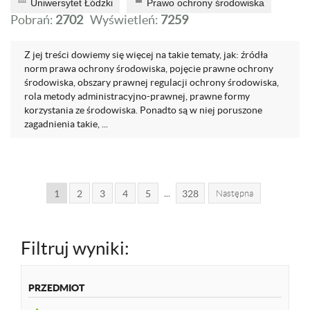
Uniwersytet Łódzki
Prawo ochrony środowiska
Pobrań:
2702
Wyświetleń:
7259
Z jej treści dowiemy się więcej na takie tematy, jak: źródła
norm prawa ochrony środowiska, pojęcie prawne ochrony
środowiska, obszary prawnej regulacji ochrony środowiska,
rola metody administracyjno-prawnej, prawne formy
korzystania ze środowiska. Ponadto są w niej poruszone
zagadnienia takie, ...
...
1
2
3
4
5
328
Następna
Filtruj wyniki:
PRZEDMIOT