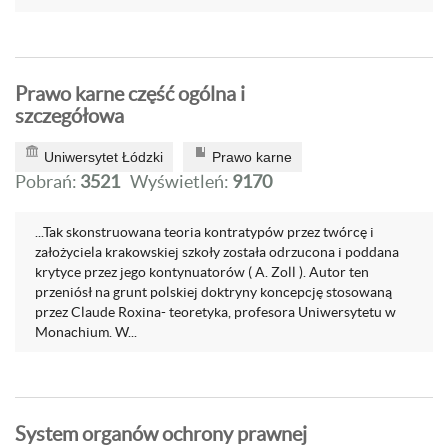
Prawo karne część ogólna i
szczegółowa
Uniwersytet Łódzki
Prawo karne
Pobrań:
3521
Wyświetleń:
9170
...Tak skonstruowana teoria kontratypów przez twórcę i
założyciela krakowskiej szkoły została odrzucona i poddana
krytyce przez jego kontynuatorów ( A. Zoll ). Autor ten
przeniósł na grunt polskiej doktryny koncepcję stosowaną
przez Claude Roxina- teoretyka, profesora Uniwersytetu w
Monachium. W...
System organów ochrony prawnej