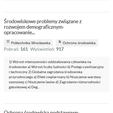
Środowiskowe problemy związane z
rozwojem demograficznym-
opracowanie...
Politechnika Wrocławska
Ochrona środowiska
Pobrań:
161
Wyświetleń:
917
1) Wzrost intensywności oddziaływania człowieka na
środowisko a) Wzrost liczby ludności b) Postęp cywilizacyjny
i techniczny 2) Globalne zagrożenia środowiska
przyrodniczego a) Efekt cieplarniany b) Niszczenie warstwy
ozonowej c) Niszczenie lasów d) Zagrożenie różnorodności
gatunkowej e) Deg...
Ochrona środowiska podstawowe-