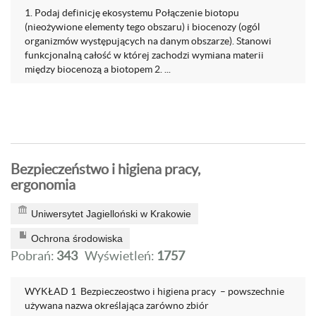
1. Podaj definicję ekosystemu Połączenie biotopu
(nieożywione elementy tego obszaru) i biocenozy (ogól
organizmów występujących na danym obszarze). Stanowi
funkcjonalną całość w której zachodzi wymiana materii
między biocenozą a biotopem 2. ...
Bezpieczeństwo i higiena pracy,
ergonomia
Uniwersytet Jagielloński w Krakowie
Ochrona środowiska
Pobrań:
343
Wyświetleń:
1757
WYKŁAD 1 Bezpieczeostwo i higiena pracy – powszechnie
używana nazwa określająca zarówno zbiór