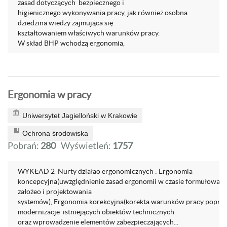
zasad dotyczących bezpiecznego i
higienicznego wykonywania pracy, jak również osobna
dziedzina wiedzy zajmująca się
kształtowaniem właściwych warunków pracy.
W skład BHP wchodzą ergonomia,
Ergonomia w pracy
Uniwersytet Jagielloński w Krakowie
Ochrona środowiska
Pobrań:
280
Wyświetleń:
1757
WYKŁAD 2 Nurty działao ergonomicznych : Ergonomia
koncepcyjna(uwzględnienie zasad ergonomii w czasie formułowan
założeo i projektowania
systemów), Ergonomia korekcyjna(korekta warunków pracy poprze
modernizacje istniejących obiektów technicznych
oraz wprowadzenie elementów zabezpieczających...