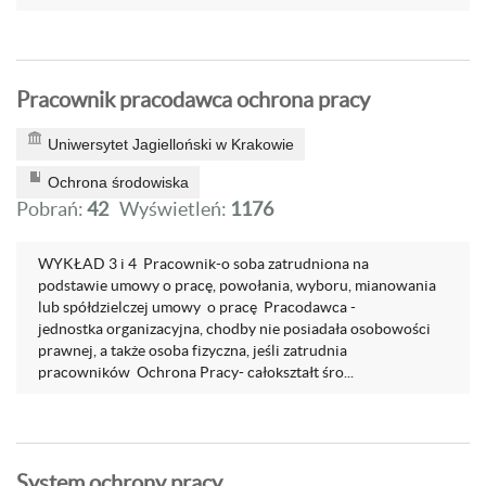
Pracownik pracodawca ochrona pracy
Uniwersytet Jagielloński w Krakowie
Ochrona środowiska
Pobrań:
42
Wyświetleń:
1176
WYKŁAD 3 i 4 Pracownik-o soba zatrudniona na
podstawie umowy o pracę, powołania, wyboru, mianowania
lub spółdzielczej umowy o pracę Pracodawca -
jednostka organizacyjna, chodby nie posiadała osobowości
prawnej, a także osoba fizyczna, jeśli zatrudnia
pracowników Ochrona Pracy- całokształt śro...
System ochrony pracy