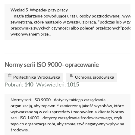
Wykład 5 Wypadek przy pracy
- nagłe zdarzenie powodujące uraz u osoby poszkodowanej, wywo
zewnętrzną, które nastąpiło w związku z pracą: *podczas lub w z
pracownika zwykłych czynności albo poleceń przełożonych*podcza
wykonywaniem prze...
Normy serii ISO 9000- opracowanie
Politechnika Wrocławska
Ochrona środowiska
Pobrań:
140
Wyświetleń:
1015
Normy serii ISO 9000 - dotyczy takiego zarządzania
organizacją, aby zapewnić zamierzoną jakość wyrobów, które
wytwarzane są w celu sprzedaży i zadowolenia klienta Normy
serii ISO 14000 - dotyczy zarządzanie środowiskowego, czyli
tego co organizacja robi, aby zmniejszyć negatywny wpływ na
środowis...