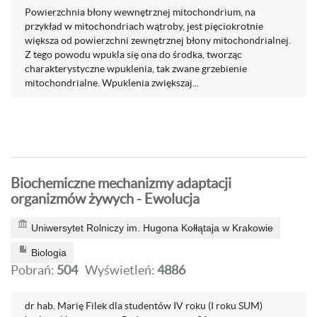
Powierzchnia błony wewnętrznej mitochondrium, na
przykład w mitochondriach wątroby, jest pięciokrotnie
większa od powierzchni zewnętrznej błony mitochondrialnej.
Z tego powodu wpukla się ona do środka, tworząc
charakterystyczne wpuklenia, tak zwane grzebienie
mitochondrialne. Wpuklenia zwiększaj...
Biochemiczne mechanizmy adaptacji
organizmów żywych - Ewolucja
Uniwersytet Rolniczy im. Hugona Kołłątaja w Krakowie
Biologia
Pobrań:
504
Wyświetleń:
4886
dr hab. Marię Filek dla studentów IV roku (I roku SUM)