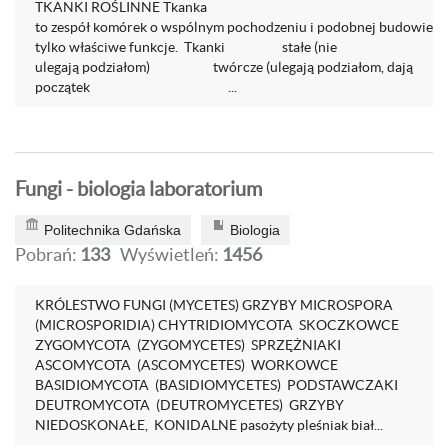
TKANKI ROŚLINNE Tkanka
to zespół komórek o wspólnym pochodzeniu i podobnej budowie, sp
tylko właściwe funkcje. Tkanki stałe (nie
ulegają podziałom) twórcze (ulegają podziałom, dają
początek ...
Fungi - biologia laboratorium
Politechnika Gdańska
Biologia
Pobrań:
133
Wyświetleń:
1456
KRÓLESTWO FUNGI (MYCETES) GRZYBY MICROSPORA
(MICROSPORIDIA) CHYTRIDIOMYCOTA SKOCZKOWCE
ZYGOMYCOTA (ZYGOMYCETES) SPRZĘŻNIAKI
ASCOMYCOTA (ASCOMYCETES) WORKOWCE
BASIDIOMYCOTA (BASIDIOMYCETES) PODSTAWCZAKI
DEUTROMYCOTA (DEUTROMYCETES) GRZYBY
NIEDOSKONAŁE, KONIDALNE pasożyty pleśniak biał...