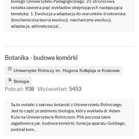
biologii Uniwersytetu Pedagogicznego. 21-stronicowa
notatka zawiera pięć wykładów obejmujących następującą
tematykę: 1. Ewolucja a adaptacja do warunków środowiska
(biochemiczna teoria ewolucji, mechanizmy ewolucji,
adaptacja, aklimatyzacja)...
Botanika - budowa komórki
Uniwersytet Rolniczy im. Hugona Kołłątaja w Krakowie
Biologia
Pobrań:
938
Wyświetleń:
5453
Są to notatki z zakresu botaniki z Uniwersytetu Rolniczego.
Jest to część przedmiotu biologia, który wykłada dr Adam
Kula na Uniwersytecie Rolniczym. Plik porusza takie
zagadnienia jak: budowa komórki, funkcje aparatu Goldiego,
podział kom...