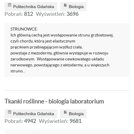
Politechnika Gdańska
Biologia
Pobrań:
812
Wyświetleń:
3696
STRUNOWCE:
Ich główną cechą jest występowanie struny grzbietowej,
czyli chordy, która jest elastycznym
pręcikiem przebiegającym wzdłuż ciała,
powstaje z mezodermy, głównie występuje w rozwoju
zarodkowym. Występowanie cewkowatego układu
nerwowego, powstającego z ektodermy, a u większych
struno...
Tkanki roślinne - biologia laboratorium
Politechnika Gdańska
Biologia
Pobrań:
4942
Wyświetleń:
9681