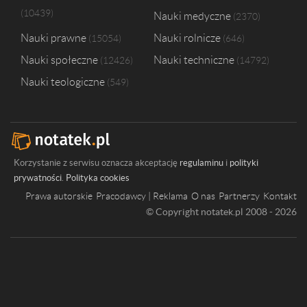
10439
Nauki medyczne
2370
Nauki prawne
Nauki rolnicze
15054
646
Nauki społeczne
Nauki techniczne
12426
14792
Nauki teologiczne
549
Korzystanie z serwisu oznacza akceptację
regulaminu
i
polityki
prywatności
.
Polityka cookies
Prawa autorskie
Pracodawcy | Reklama
O nas
Partnerzy
Kontakt
© Copyright notatek.pl 2008 - 2026