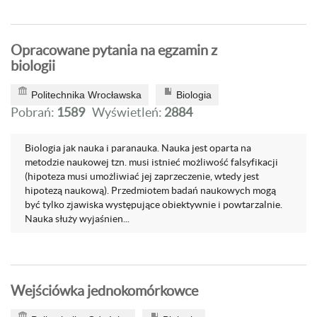
Opracowane pytania na egzamin z
biologii
Politechnika Wrocławska
Biologia
Pobrań:
1589
Wyświetleń:
2884
Biologia jak nauka i paranauka. Nauka jest oparta na
metodzie naukowej tzn. musi istnieć możliwość falsyfikacji
(hipoteza musi umożliwiać jej zaprzeczenie, wtedy jest
hipotezą naukową). Przedmiotem badań naukowych mogą
być tylko zjawiska występujące obiektywnie i powtarzalnie.
Nauka służy wyjaśnien...
Wejściówka jednokomórkowce