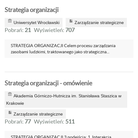
Strategia organizacji
Uniwersytet Wrocławski
Zarządzanie strategiczne
Pobrań:
21
Wyświetleń:
707
STRATEGIA ORGANIZACJI Celem procesu zarządzania
zasobami ludzkimi, traktowanego jako strategiczna...
Strategia organizacji - omówienie
Akademia Górniczo-Hutnicza im. Stanisława Staszica w
Krakowie
Zarządzanie strategiczne
Pobrań:
77
Wyświetleń:
511
STRATEGIA ORGANIZACJI 3 podejścia: 1. Interakcja