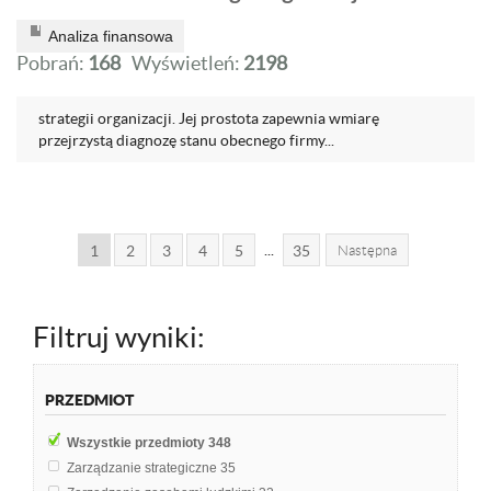
Analiza finansowa
Pobrań:
168
Wyświetleń:
2198
strategii organizacji. Jej prostota zapewnia wmiarę
przejrzystą diagnozę stanu obecnego firmy...
...
1
2
3
4
5
35
Następna
Filtruj wyniki:
PRZEDMIOT
Wszystkie przedmioty
348
Zarządzanie strategiczne
35