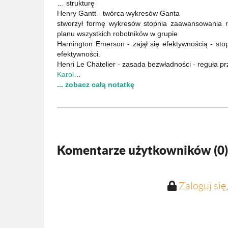
… strukturę
Henry Gantt - twórca wykresów Ganta
stworzył formę wykresów stopnia zaawansowania ro
planu wszystkich robotników w grupie
Harnington Emerson - zajął się efektywnością - st
efektywności.
Henri Le Chatelier - zasada bezwładności - reguła pr
Karol
…
... zobacz całą notatkę
Komentarze użytkowników (
0
)
Zaloguj się