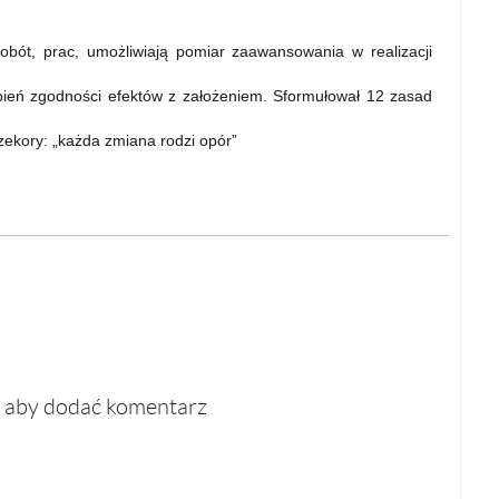
bót, prac, umożliwiają pomiar zaawansowania w realizacji
opień zgodności efektów z założeniem. Sformułował 12 zasad
zekory: „każda zmiana rodzi opór”
, aby dodać komentarz