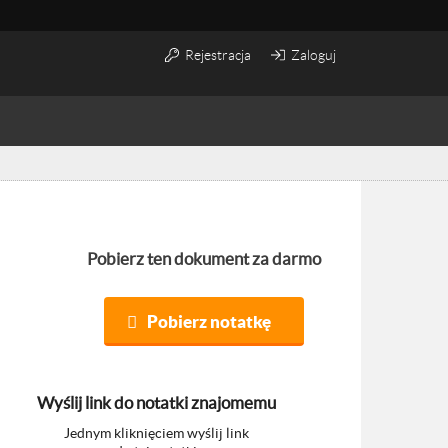
Rejestracja
Zaloguj
Pobierz ten dokument za darmo
Pobierz notatkę
Wyślij link do notatki znajomemu
Jednym kliknięciem wyślij link