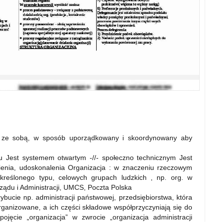
ją ze sobą, w sposób uporządkowany i skoordynowany aby
iu Jest systemem otwartym -//- społeczno technicznym Jest
enia, udoskonalenia Organizacja : w znaczeniu rzeczowym
, określonego typu, celowych grupach ludzkich , np. org. w
ądu i Administracji, UMCS, Poczta Polska
ybucie np. administracji państwowej, przedsiębiorstwa, która
ganizowane, a ich części składowe współprzyczyniają się do
jęcie „organizacja” w zwrocie „organizacja administracji