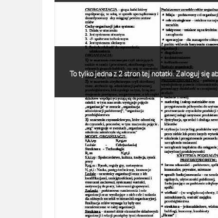
To tylko jedna z 2 stron tej notatki. Zaloguj się