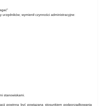
agać”
y urzędników; wymienił czynności administracyjne:
mi stanowiskami.
acji powinna być powiązana stosunkiem podporządkowania