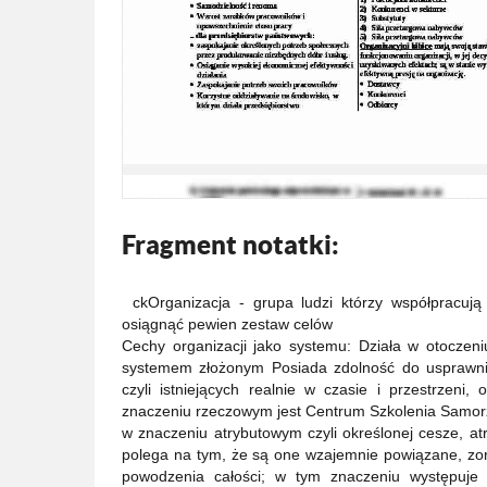
Fragment notatki:
ckOrganizacja - grupa ludzi którzy współpracu
osiągnąć pewien zestaw celów
Cechy organizacji jako systemu: Działa w otoczen
systemem złożonym Posiada zdolność do usprawni
czyli istniejących realnie w czasie i przestrzeni
znaczeniu rzeczowym jest Centrum Szkolenia Samorz
w znaczeniu atrybutowym czyli określonej cesze, atr
polega na tym, że są one wzajemnie powiązane, zor
powodzenia całości; w tym znaczeniu występuje po