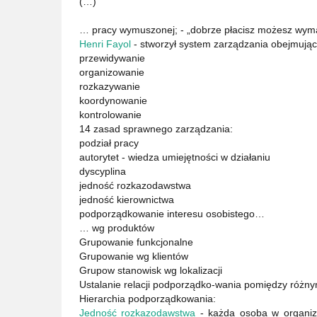
(…)
… pracy wymuszonej; - „dobrze płacisz możesz wym
Henri Fayol
- stworzył system zarządzania obejmując
przewidywanie
organizowanie
rozkazywanie
koordynowanie
kontrolowanie
14 zasad sprawnego zarządzania:
podział pracy
autorytet - wiedza umiejętności w działaniu
dyscyplina
jedność rozkazodawstwa
jedność kierownictwa
podporządkowanie interesu osobistego…
… wg produktów
Grupowanie funkcjonalne
Grupowanie wg klientów
Grupow stanowisk wg lokalizacji
Ustalanie relacji podporządko-wania pomiędzy różny
Hierarchia podporządkowania:
Jedność rozkazodawstwa
- każda osoba w organiz