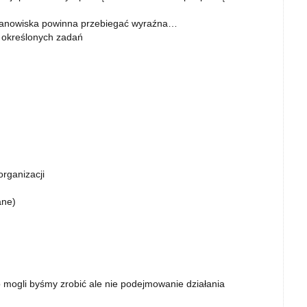
stanowiska powinna przebiegać wyraźna…
i określonych zadań
organizacji
ane)
 mogli byśmy zrobić ale nie podejmowanie działania