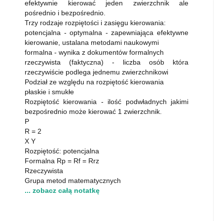
efektywnie kierować jeden zwierzchnik ale
pośrednio i bezpośrednio.
Trzy rodzaje rozpiętości i zasięgu kierowania:
potencjalna - optymalna - zapewniająca efektywne
kierowanie, ustalana metodami naukowymi
formalna - wynika z dokumentów formalnych
rzeczywista (faktyczna) - liczba osób która
rzeczywiście podlega jednemu zwierzchnikowi
Podział ze względu na rozpiętość kierowania
płaskie i smukłe
Rozpiętość kierowania - ilość podwładnych jakimi
bezpośrednio może kierować 1 zwierzchnik.
P
R = 2
X Y
Rozpiętość: potencjalna
Formalna Rp = Rf = Rrz
Rzeczywista
Grupa metod matematycznych
... zobacz całą notatkę