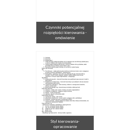
Czynniki potencjalnej
rozpiętości kierowania -
omówienie
Styl kierowania-
opracowanie