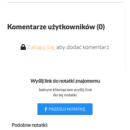
Komentarze użytkowników (
0
)
Zaloguj się
, aby dodać komentarz
Wyślij link do notatki znajomemu
Jednym kliknięciem wyślij link
do tej notatki
PRZEŚLIJ NOTATKĘ
Podobne notatki: