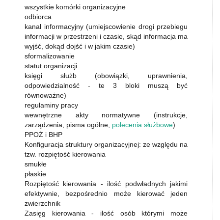
wszystkie komórki organizacyjne
odbiorca
kanał informacyjny (umiejscowienie drogi przebiegu
informacji w przestrzeni i czasie, skąd informacja ma
wyjść, dokąd dojść i w jakim czasie)
sformalizowanie
statut organizacji
księgi służb (obowiązki, uprawnienia,
odpowiedzialność - te 3 bloki muszą być
równoważne)
regulaminy pracy
wewnętrzne akty normatywne (instrukcje,
zarządzenia, pisma ogólne,
polecenia służbowe
)
PPOŻ i BHP
Konfiguracja struktury organizacyjnej: ze względu na
tzw. rozpiętość kierowania
smukłe
płaskie
Rozpiętość kierowania - ilość podwładnych jakimi
efektywnie, bezpośrednio może kierować jeden
zwierzchnik
Zasięg kierowania - ilość osób którymi może