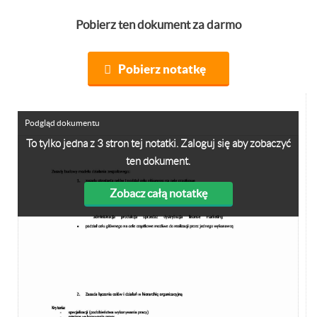
Pobierz ten dokument za darmo
Pobierz notatkę
Podgląd dokumentu
To tylko jedna z 3 stron tej notatki. Zaloguj się aby zobaczyć
ten dokument.
Zobacz całą notatkę