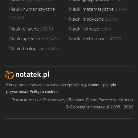
Nauki humanistyczne
Nauki matematyczne
5690
10439
Nauki medyczne
2370
Nauki prawne
Nauki rolnicze
15054
646
Nauki społeczne
Nauki techniczne
12426
14792
Nauki teologiczne
549
Korzystanie z serwisu oznacza akceptację
regulaminu
i
polityki
prywatności
.
Polityka cookies
Prawa autorskie
Pracodawcy | Reklama
O nas
Partnerzy
Kontakt
© Copyright notatek.pl 2008 - 2026