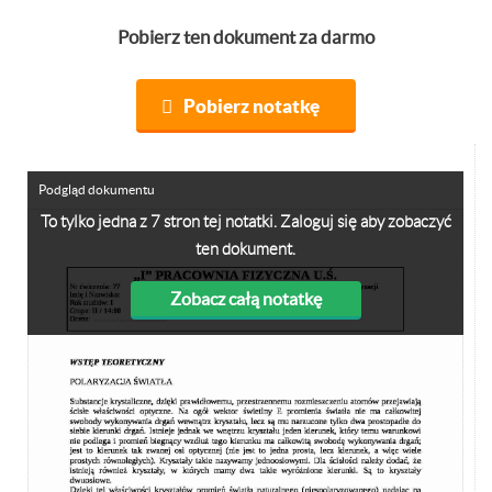
Pobierz ten dokument za darmo
Pobierz notatkę
Podgląd dokumentu
To tylko jedna z 7 stron tej notatki. Zaloguj się aby zobaczyć
ten dokument.
Zobacz całą notatkę