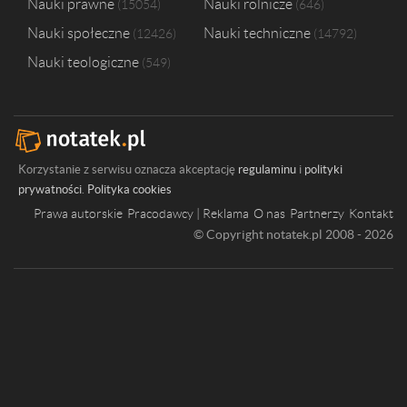
Nauki prawne
Nauki rolnicze
15054
646
Nauki społeczne
Nauki techniczne
12426
14792
Nauki teologiczne
549
Korzystanie z serwisu oznacza akceptację
regulaminu
i
polityki
prywatności
.
Polityka cookies
Prawa autorskie
Pracodawcy | Reklama
O nas
Partnerzy
Kontakt
© Copyright notatek.pl 2008 - 2026