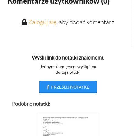
Komentarze użytkowników (
0
)
Zaloguj się
, aby dodać komentarz
Wyślij link do notatki znajomemu
Jednym kliknięciem wyślij link
do tej notatki
PRZEŚLIJ NOTATKĘ
Podobne notatki: