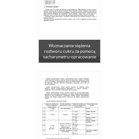
Wyznaczanie stężenia
roztworu cukru za pomocą
sacharymetru-opracowanie