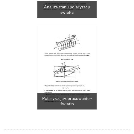
Analiza stanu polaryzacji
światła
Polaryzacja-opracowanie -
światło