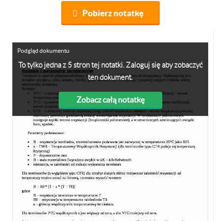
Pobierz notatkę
Podgląd dokumentu
To tylko jedna z 5 stron tej notatki. Zaloguj się aby zobaczyć
ten dokument.
Zobacz całą notatkę