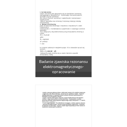
Badanie zjawiska rezonansu
elektromagnetycznego-
opracowanie