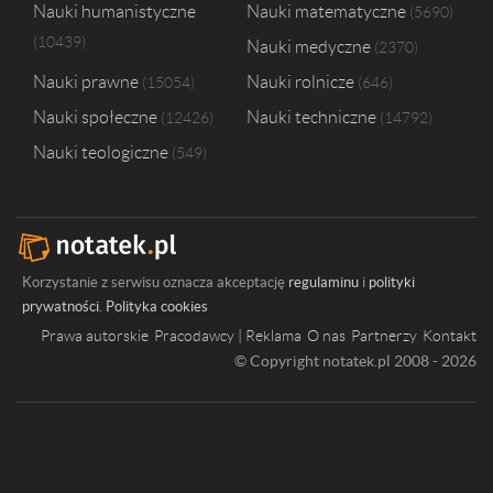
Nauki humanistyczne
Nauki matematyczne
5690
10439
Nauki medyczne
2370
Nauki prawne
Nauki rolnicze
15054
646
Nauki społeczne
Nauki techniczne
12426
14792
Nauki teologiczne
549
Korzystanie z serwisu oznacza akceptację
regulaminu
i
polityki
prywatności
.
Polityka cookies
Prawa autorskie
Pracodawcy | Reklama
O nas
Partnerzy
Kontakt
© Copyright notatek.pl 2008 - 2026