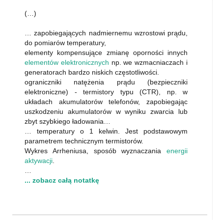
(…)
… zapobiegających nadmiernemu wzrostowi prądu,
do pomiarów temperatury,
elementy kompensujące zmianę oporności innych
elementów elektronicznych
np. we wzmacniaczach i
generatorach bardzo niskich częstotliwości.
ograniczniki natężenia prądu (bezpieczniki
elektroniczne) - termistory typu (CTR), np. w
układach akumulatorów telefonów, zapobiegając
uszkodzeniu akumulatorów w wyniku zwarcia lub
zbyt szybkiego ładowania…
… temperatury o 1 kelwin. Jest podstawowym
parametrem technicznym termistorów.
Wykres Arrheniusa, sposób wyznaczania
energii
aktywacji
.
…
... zobacz całą notatkę