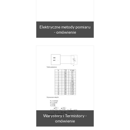
Elektryczne metody pomiaru
- omówienie
Warystory i Termistory -
omówienie