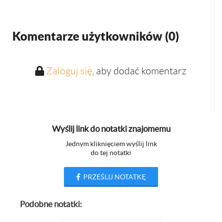
Komentarze użytkowników (
0
)
Zaloguj się
, aby dodać komentarz
Wyślij link do notatki znajomemu
Jednym kliknięciem wyślij link
do tej notatki
PRZEŚLIJ NOTATKĘ
Podobne notatki: