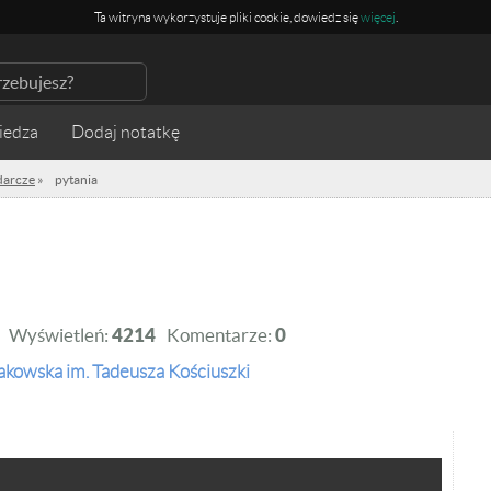
Ta witryna wykorzystuje pliki cookie, dowiedz się
więcej
.
iedza
darcze
»
pytania
Wyświetleń:
4214
Komentarze:
0
akowska im. Tadeusza Kościuszki