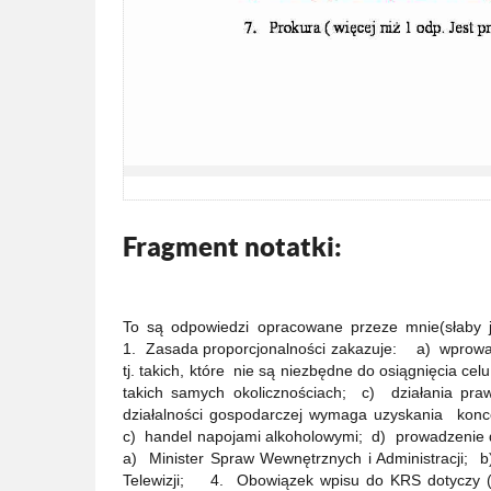
Fragment notatki:
To są odpowiedzi opracowane przeze mnie(
1. Zasada proporcjonalności zakazuje: a) wprowad
tj. takich, które nie są niezbędne do osiągnięcia c
takich samych okolicznościach; c) działania pr
działalności gospodarczej wymaga uzyskania kon
c) handel napojami alkoholowymi; d) prowadzenie
a) Minister Spraw Wewnętrznych i Administracji; b
Telewizji; 4. Obowiązek wpisu do KRS dotyczy ( 