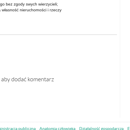
go bez zgody swych wierzycieli;
a własność nieruchomości i rzeczy
, aby dodać komentarz
nistracja publiczna
Anatomia człowieka
Działalność gospodarcza
E