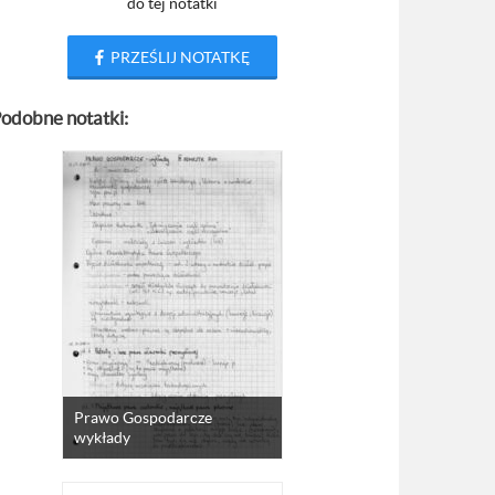
do tej notatki
PRZEŚLIJ NOTATKĘ
odobne notatki:
Prawo Gospodarcze
wykłady