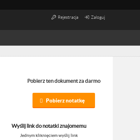
Rejestracja
Zaloguj
Pobierz ten dokument za darmo
Pobierz notatkę
Wyślij link do notatki znajomemu
Jednym kliknięciem wyślij link