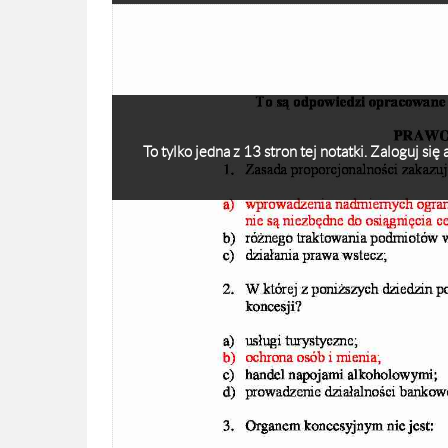
To tylko jedna z 13 stron tej notatki. Zaloguj si