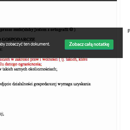
P
Zobacz całą notatkę
ę aby zobaczyć ten dokument.