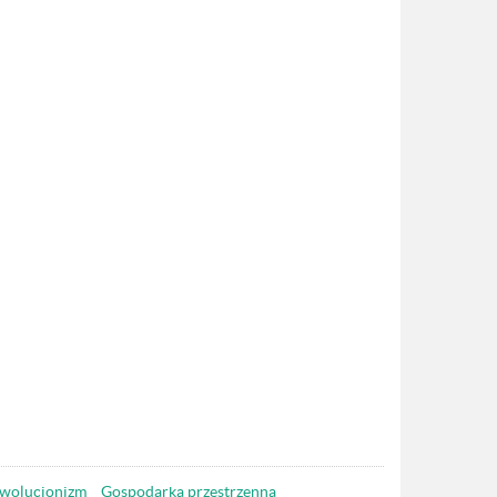
wolucjonizm
Gospodarka przestrzenna