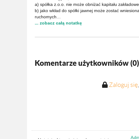
a) spółka z.o.o. nie może obniżać kapitału zakładowe
b) jako wkład do spółki jawnej może zostać wniesion
ruchomych…
... zobacz całą notatkę
Komentarze użytkowników (
0
)
Zaloguj się
Admi