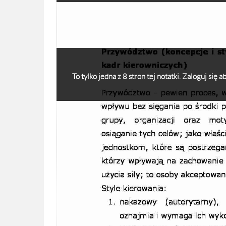
To tylko jedna z 8 stron tej notatki. Zaloguj się