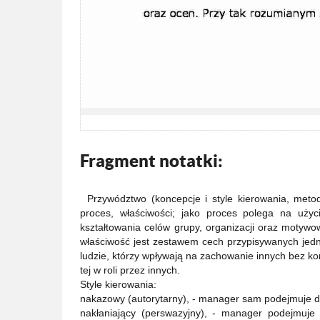
Fragment notatki:
Przywództwo (koncepcje i style kierowania, meto
proces, właściwości; jako proces polega na uż
kształtowania celów grupy, organizacji oraz motyw
właściwość jest zestawem cech przypisywanych jedn
ludzie, którzy wpływają na zachowanie innych bez ko
tej w roli przez innych.
Style kierowania:
nakazowy (autorytarny), - manager sam podejmuje d
nakłaniający (perswazyjny), - manager podejmuje 