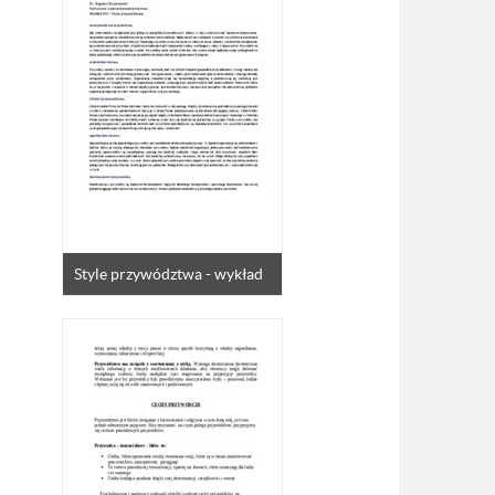
Style przywództwa - wykład