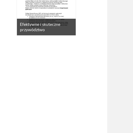
Efektywne i skuteczne
przywództwo