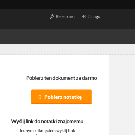
Rejestracja
Zaloguj
Pobierz ten dokument za darmo
Pobierz notatkę
Wyślij link do notatki znajomemu
Jednym kliknięciem wyślij link