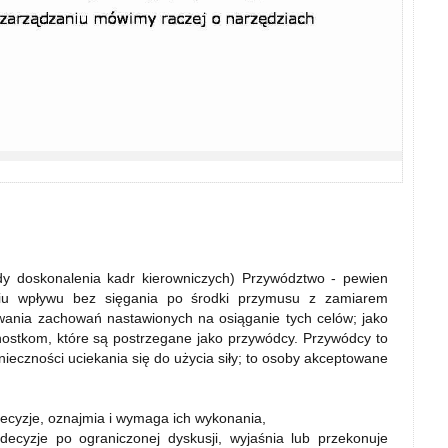
dy doskonalenia kadr kierowniczych) Przywództwo - pewien
yciu wpływu bez sięgania po środki przymusu z zamiarem
owania zachowań nastawionych na osiąganie tych celów; jako
ostkom, które są postrzegane jako przywódcy. Przywódcy to
nieczności uciekania się do użycia siły; to osoby akceptowane
ecyzje, oznajmia i wymaga ich wykonania,
decyzje po ograniczonej dyskusji, wyjaśnia lub przekonuje