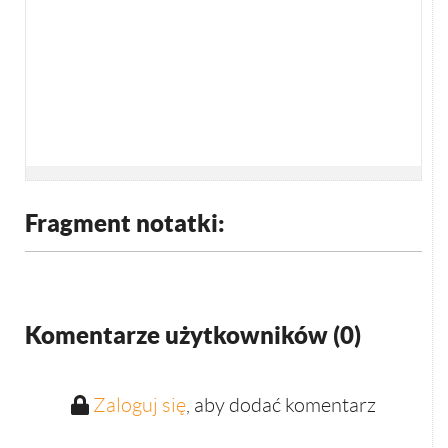
Fragment notatki:
Komentarze użytkowników (
0
)
Zaloguj się
, aby dodać komentarz