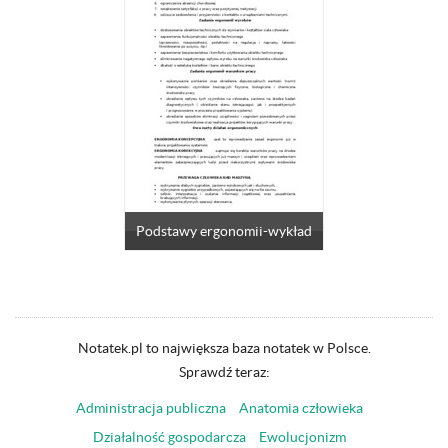
Podstawy ergonomii-wykład
Notatek.pl to największa baza notatek w Polsce.
Sprawdź teraz:
Administracja publiczna
Anatomia człowieka
Działalność gospodarcza
Ewolucjonizm