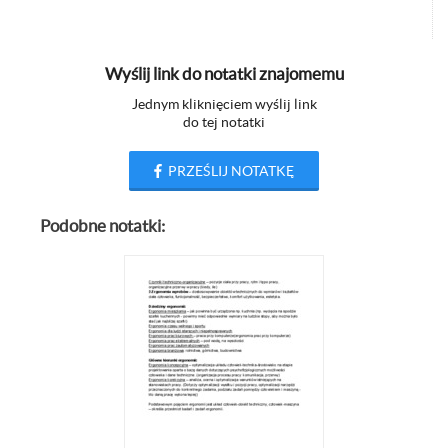
Wyślij link do notatki znajomemu
Jednym kliknięciem wyślij link
do tej notatki
PRZEŚLIJ NOTATKĘ
Podobne notatki: