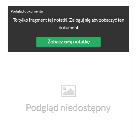
Podgląd dokumentu
To tylko fragment tej notatki. Zaloguj się aby zobaczyć ten
dokument
Zobacz całą notatkę