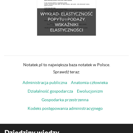
WYKŁAD- ELASTYCZNOŚĆ
POPYTU I PODAŻY,
WSKAŹNIKI
ELASTYCZNOŚCI
Notatek.pl to największa baza notatek w Polsce.
Sprawdź teraz:
Administracja publiczna
Anatomia człowieka
Działalność gospodarcza
Ewolucjonizm
Gospodarka przestrzenna
Kodeks postępowania administracyjnego
Dziedziny wiedzy