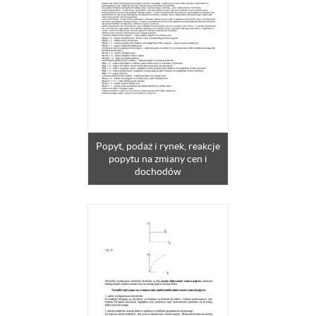
Popyt, podaż i rynek, reakcje
popytu na zmiany cen i
dochodów