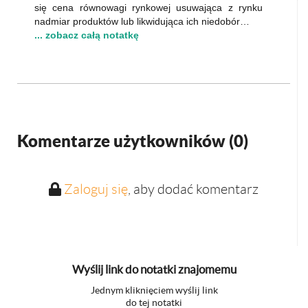
się cena równowagi rynkowej usuwająca z rynku
nadmiar produktów lub likwidująca ich niedobór…
... zobacz całą notatkę
Komentarze użytkowników (
0
)
Zaloguj się
, aby dodać komentarz
Wyślij link do notatki znajomemu
Jednym kliknięciem wyślij link
do tej notatki