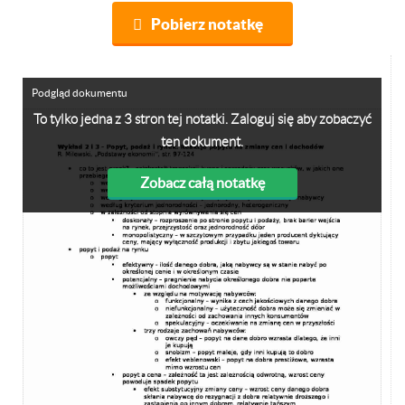
Pobierz notatkę
Podgląd dokumentu
To tylko jedna z 3 stron tej notatki. Zaloguj się aby zobaczyć
ten dokument.
Zobacz całą notatkę