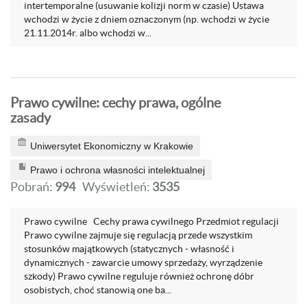
intertemporalne (usuwanie kolizji norm w czasie) Ustawa
wchodzi w życie z dniem oznaczonym (np. wchodzi w życie
21.11.2014r. albo wchodzi w...
Prawo cywilne: cechy prawa, ogólne
zasady
Uniwersytet Ekonomiczny w Krakowie
Prawo i ochrona własności intelektualnej
Pobrań:
994
Wyświetleń:
3535
Prawo cywilne Cechy prawa cywilnego Przedmiot regulacji
Prawo cywilne zajmuje się regulacją przede wszystkim
stosunków majątkowych (statycznych - własność i
dynamicznych - zawarcie umowy sprzedaży, wyrządzenie
szkody) Prawo cywilne reguluje również ochronę dóbr
osobistych, choć stanowią one ba...