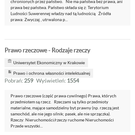
chronionych przez państwo. Nie ma państwa bez prawa, ani
prawa bez państwa. Państwo składa się z: Terytorium
Ludności Suwerennej władzy nad tą ludnością Źródła
prawa: Zwyczaj , utrwalona p...
Prawo rzeczowe - Rodzaje rzeczy
Uniwersytet Ekonomiczny w Krakowie
Prawo i ochrona własności intelektualnej
Pobrań:
259
Wyświetleń:
1554
Prawo rzeczowe (część prawa cywilnego) Prawa, których
przedmiotem są rzecz. Rzeczami są tylko przedmioty
materialne, mające samodzielny byt prawny (np. rzeczą jest
samochód, ale nie jego silnik; pasek, ale nie sprzączka).
Rzeczy: Nieruchomości/rzeczy ruchome Nieruchomości
Przede wszystki...