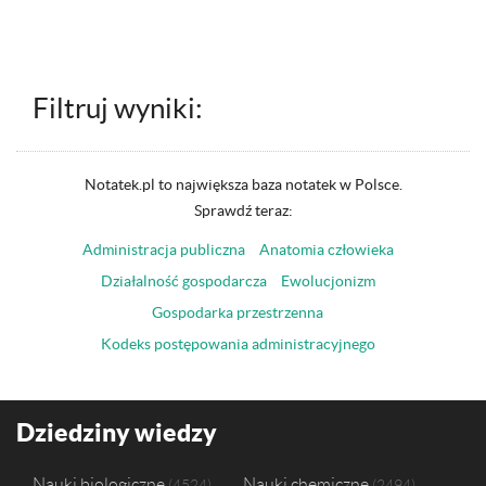
Filtruj wyniki:
Notatek.pl to największa baza notatek w Polsce.
Sprawdź teraz:
Administracja publiczna
Anatomia człowieka
Działalność gospodarcza
Ewolucjonizm
Gospodarka przestrzenna
Kodeks postępowania administracyjnego
Dziedziny wiedzy
Nauki biologiczne
Nauki chemiczne
4524
2494