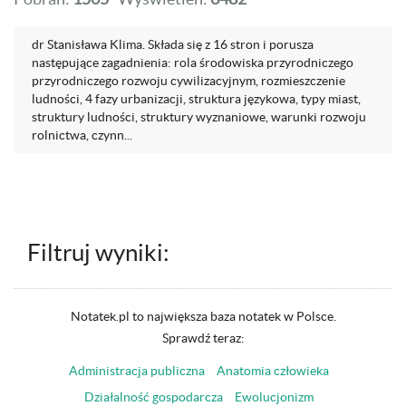
dr Stanisława Klima. Składa się z 16 stron i porusza
następujące zagadnienia: rola środowiska przyrodniczego
przyrodniczego rozwoju cywilizacyjnym, rozmieszczenie
ludności, 4 fazy urbanizacji, struktura językowa, typy miast,
struktury ludności, struktury wyznaniowe, warunki rozwoju
rolnictwa, czynn...
Filtruj wyniki:
Notatek.pl to największa baza notatek w Polsce.
Sprawdź teraz:
Administracja publiczna
Anatomia człowieka
Działalność gospodarcza
Ewolucjonizm