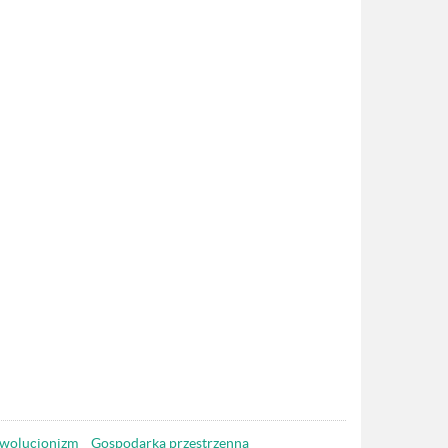
wolucjonizm
Gospodarka przestrzenna