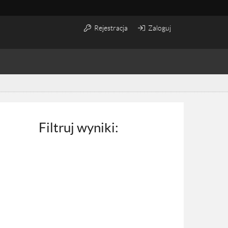
Rejestracja
Zaloguj
Filtruj wyniki: