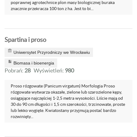
poprawnej agrotechnice plon masy biologicznej buraka
znacznie przekracza 100 ton z ha. Jest to bi...
Spartina i proso
Uniwersytet Przyrodniczy we Wrocławiu
Biomasa i bioenergia
Pobrań:
28
Wyświetleń:
980
Proso rózgowate (Panicum virgatum) Morfologia Proso
rózgowate wytwarza okazałe, zielone lub szarozielone kępy,
osiągające najczęściej 1-2,5 metra wysokości. Liście mają od
30 do 90 cm długości i 1,5 cm szerokości, trzcinowate, proste
lub lekko wygięte. Kwiatostany przyjmują postać bardzo
rozwinięty...