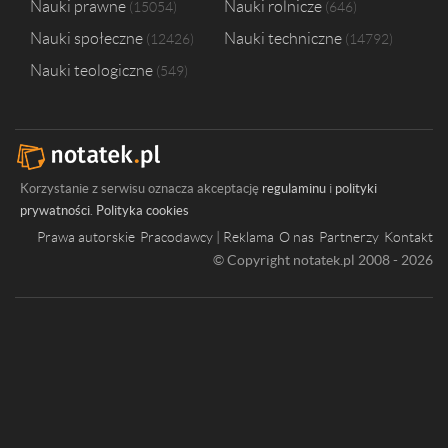
Nauki prawne
Nauki rolnicze
15054
646
Nauki społeczne
Nauki techniczne
12426
14792
Nauki teologiczne
549
Korzystanie z serwisu oznacza akceptację
regulaminu
i
polityki
prywatności
.
Polityka cookies
Prawa autorskie
Pracodawcy | Reklama
O nas
Partnerzy
Kontakt
© Copyright notatek.pl 2008 - 2026