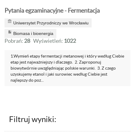
Pytania egzaminacyjne - Fermentacja
Uniwersytet Przyrodniczy we Wrocławiu
Biomasa i bioenergia
Pobrań:
28
Wyświetleń:
1022
1.Wymień etapy fermentacji metanowej i który według Ciebie
etap jest najważniejszy i dlaczego. 2. Zaproponuj
biowytwórnie uwzględniając polskie warunki. 3. Z czego
uzyskujemy etanol i jaki surowiec według Ciebie jest
najlepszy do poz...
Filtruj wyniki: