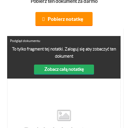
Pobierz ten dokument za darmo
Pobierz notatkę
Podgląd dokumentu
To tylko fragment tej notatki. Zaloguj się aby zobaczyć ten
dokument
Zobacz całą notatkę