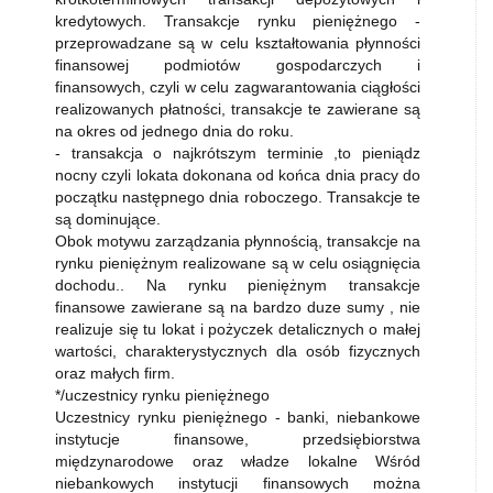
kredytowych. Transakcje rynku pieniężnego -
przeprowadzane są w celu kształtowania płynności
finansowej podmiotów gospodarczych i
finansowych, czyli w celu zagwarantowania ciągłości
realizowanych płatności, transakcje te zawierane są
na okres od jednego dnia do roku.
- transakcja o najkrótszym terminie ,to pieniądz
nocny czyli lokata dokonana od końca dnia pracy do
początku następnego dnia roboczego. Transakcje te
są dominujące.
Obok motywu zarządzania płynnością, transakcje na
rynku pieniężnym realizowane są w celu osiągnięcia
dochodu.. Na rynku pieniężnym transakcje
finansowe zawierane są na bardzo duze sumy , nie
realizuje się tu lokat i pożyczek detalicznych o małej
wartości, charakterystycznych dla osób fizycznych
oraz małych firm.
*/uczestnicy rynku pieniężnego
Uczestnicy rynku pieniężnego - banki, niebankowe
instytucje finansowe, przedsiębiorstwa
międzynarodowe oraz władze lokalne Wśród
niebankowych instytucji finansowych można