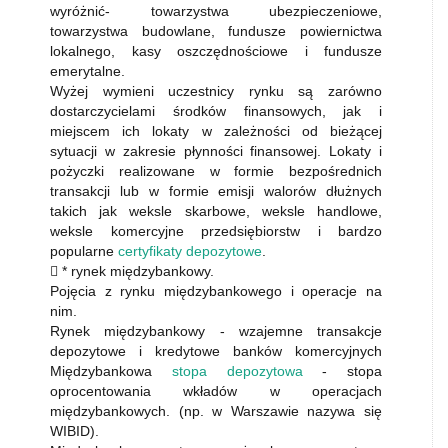
wyróżnić- towarzystwa ubezpieczeniowe,
towarzystwa budowlane, fundusze powiernictwa
lokalnego, kasy oszczędnościowe i fundusze
emerytalne.
Wyżej wymieni uczestnicy rynku są zarówno
dostarczycielami środków finansowych, jak i
miejscem ich lokaty w zależności od bieżącej
sytuacji w zakresie płynności finansowej. Lokaty i
pożyczki realizowane w formie bezpośrednich
transakcji lub w formie emisji walorów dłużnych
takich jak weksle skarbowe, weksle handlowe,
weksle komercyjne przedsiębiorstw i bardzo
popularne
certyfikaty depozytowe
.
 * rynek międzybankowy.
Pojęcia z rynku międzybankowego i operacje na
nim.
Rynek międzybankowy - wzajemne transakcje
depozytowe i kredytowe banków komercyjnych
Międzybankowa
stopa depozytowa
- stopa
oprocentowania wkładów w operacjach
międzybankowych. (np. w Warszawie nazywa się
WIBID).