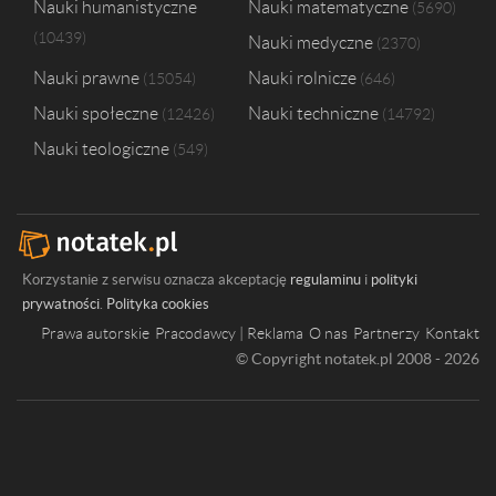
Nauki humanistyczne
Nauki matematyczne
5690
10439
Nauki medyczne
2370
Nauki prawne
Nauki rolnicze
15054
646
Nauki społeczne
Nauki techniczne
12426
14792
Nauki teologiczne
549
Korzystanie z serwisu oznacza akceptację
regulaminu
i
polityki
prywatności
.
Polityka cookies
Prawa autorskie
Pracodawcy | Reklama
O nas
Partnerzy
Kontakt
© Copyright notatek.pl 2008 - 2026