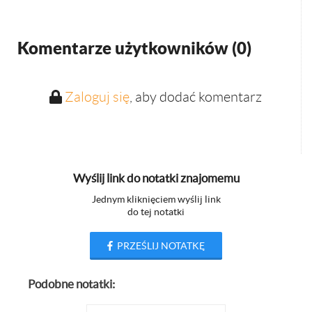
Komentarze użytkowników (
0
)
Zaloguj się
, aby dodać komentarz
Wyślij link do notatki znajomemu
Jednym kliknięciem wyślij link
do tej notatki
PRZEŚLIJ NOTATKĘ
Podobne notatki: