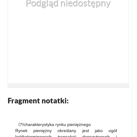
Fragment notatki:
*/charakterystyka rynku pieniężnego
Rynek pieniężny określany jest jako ogół
krótkoterminowych transakcji depozytowych i