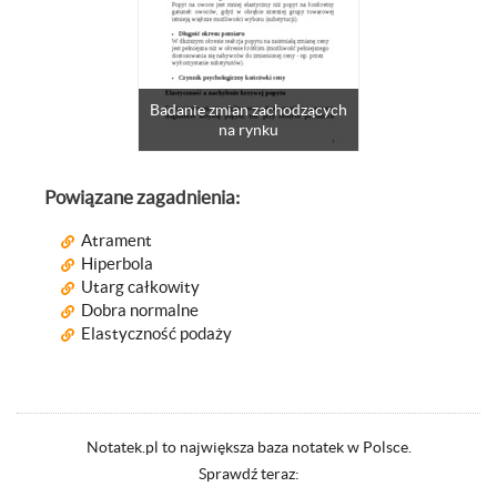
Badanie zmian zachodzących
na rynku
Powiązane zagadnienia:
Atrament
Hiperbola
Utarg całkowity
Dobra normalne
Elastyczność podaży
Notatek.pl to największa baza notatek w Polsce.
Sprawdź teraz: