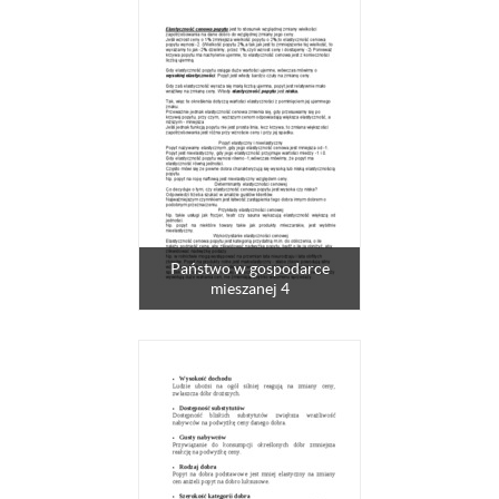
Państwo w gospodarce
mieszanej 4