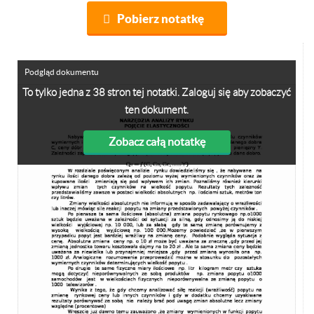
Pobierz notatkę
Podgląd dokumentu
To tylko jedna z 38 stron tej notatki. Zaloguj się aby zobaczyć
ten dokument.
Zobacz całą notatkę