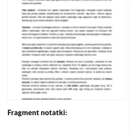
Fragment notatki: