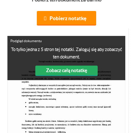
Pobierz notatkę
Podgląd dokumentu
To tylko jedna z 5 stron tej notatki. Zaloguj się aby zobaczyć
ten dokument.
Zobacz całą notatkę