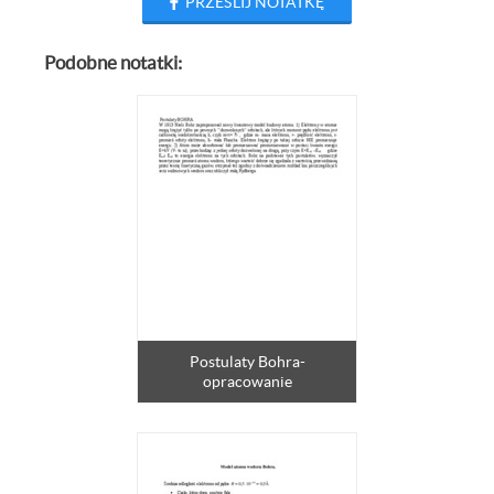
PRZEŚLIJ NOTATKĘ
Podobne notatki:
Postulaty Bohra-
opracowanie