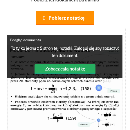
Pobierz notatkę
Podgląd dokumentu
To tylko jedna z 5 stron tej notatki. Zaloguj się aby zobaczyć
ten dokument.
Zobacz całą notatkę