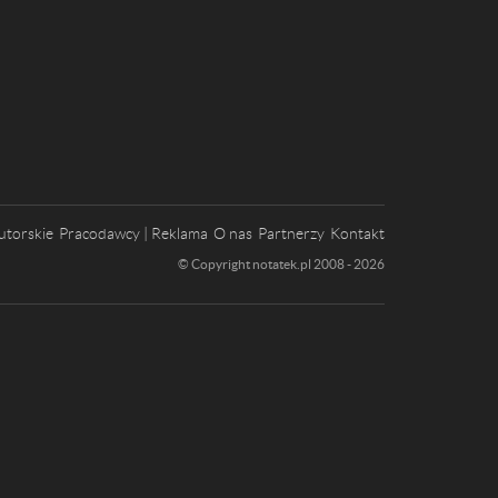
utorskie
Pracodawcy | Reklama
O nas
Partnerzy
Kontakt
© Copyright notatek.pl 2008 - 2026