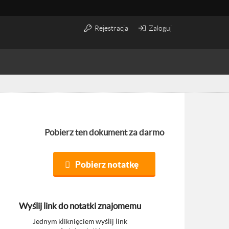
Rejestracja
Zaloguj
Pobierz ten dokument za darmo
Pobierz notatkę
Wyślij link do notatki znajomemu
Jednym kliknięciem wyślij link