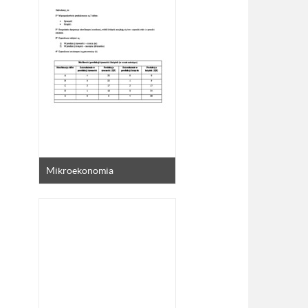
Mikroekonomia