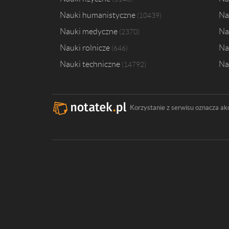
Nauki humanistyczne
Na
10439
Nauki medyczne
Na
2370
Nauki rolnicze
Na
646
Nauki techniczne
Na
14792
Korzystanie z serwisu oznacza ak