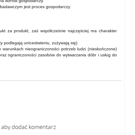
 na wzrost gospodarczy.
badawczym jest proces gospodarczy.
ukt za produkt, zaś współcześnie najczęściej ma charakter
 podlegają unicestwieniu, zużywają się).
warunkach nieograniczoności potrzeb ludzi (nieskończone)
oraz ograniczoności zasobów do wytwarzania dóbr i usług do
, aby dodać komentarz