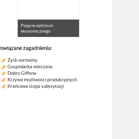
Pojęcie optimum
ekonomicznego
owiązane zagadnienia:
Zysk normalny
Gospodarka mieszana
Dobro Giffena
Krzywa możliwości produkcyjnych
Krańcowa stopa substytucji