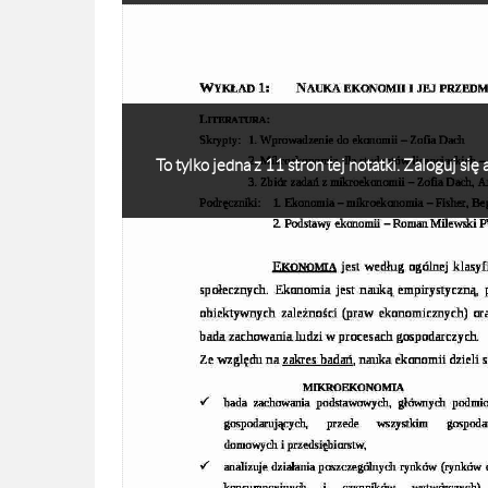
To tylko jedna z 11 stron tej notatki. Zaloguj si