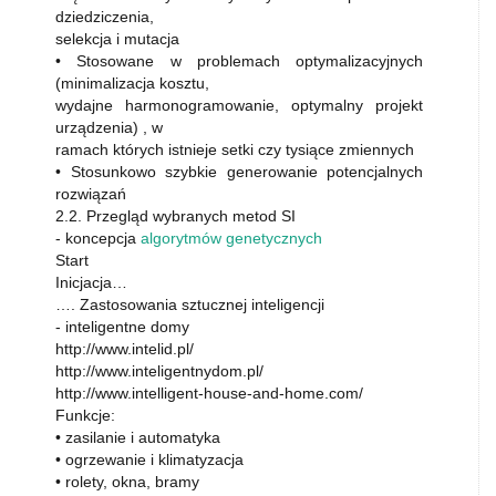
dziedziczenia,
selekcja i mutacja
• Stosowane w problemach optymalizacyjnych
(minimalizacja kosztu,
wydajne harmonogramowanie, optymalny projekt
urządzenia) , w
ramach których istnieje setki czy tysiące zmiennych
• Stosunkowo szybkie generowanie potencjalnych
rozwiązań
2.2. Przegląd wybranych metod SI
- koncepcja
algorytmów genetycznych
Start
Inicjacja…
…. Zastosowania sztucznej inteligencji
- inteligentne domy
http://www.intelid.pl/
http://www.inteligentnydom.pl/
http://www.intelligent-house-and-home.com/
Funkcje:
• zasilanie i automatyka
• ogrzewanie i klimatyzacja
• rolety, okna, bramy