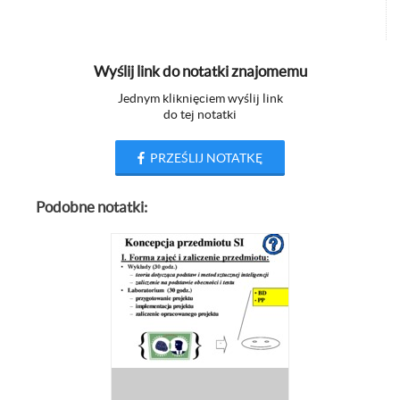
Wyślij link do notatki znajomemu
Jednym kliknięciem wyślij link
do tej notatki
PRZEŚLIJ NOTATKĘ
Podobne notatki: