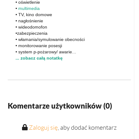
• oświetlenie
•
multimedia
• TV, kino domowe
• nagłośnienie
• wideodomofon
•zabezpieczenia
• włamania/symulowanie obecności
• monitorowanie posesji
• system p-pożarowy/ awarie…
... zobacz całą notatkę
Komentarze użytkowników (
0
)
Zaloguj się
, aby dodać komentarz