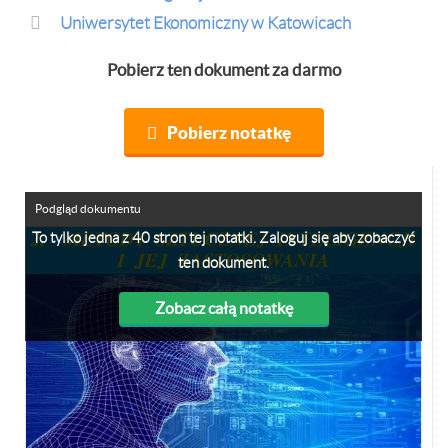
Uniwersytet Ekonomiczny w Katowicach
Pobierz ten dokument za darmo
Pobierz notatkę
Podgląd dokumentu
To tylko jedna z 40 stron tej notatki. Zaloguj się aby zobaczyć
ten dokument.
Zobacz całą notatkę