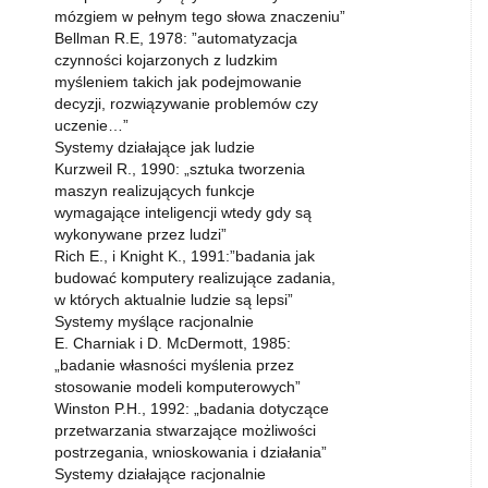
mózgiem w pełnym tego słowa znaczeniu”
Bellman R.E, 1978: ”automatyzacja
czynności kojarzonych z ludzkim
myśleniem takich jak podejmowanie
decyzji, rozwiązywanie problemów czy
uczenie…”
Systemy działające jak ludzie
Kurzweil R., 1990: „sztuka tworzenia
maszyn realizujących funkcje
wymagające inteligencji wtedy gdy są
wykonywane przez ludzi”
Rich E., i Knight K., 1991:”badania jak
budować komputery realizujące zadania,
w których aktualnie ludzie są lepsi”
Systemy myślące racjonalnie
E. Charniak i D. McDermott, 1985:
„badanie własności myślenia przez
stosowanie modeli komputerowych”
Winston P.H., 1992: „badania dotyczące
przetwarzania stwarzające możliwości
postrzegania, wnioskowania i działania”
Systemy działające racjonalnie