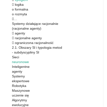
 logika
o formalna
o rozmyta
…
Systemy działające racjonalnie
(racjonalne agenty)
 agenty
 racjonalne agenty
 ograniczona racjonalność
2.1. Obszary SI i typologia metod
- subdyscypliny SI
Sieci
neuronowe
Inteligentne
agenty
Systemy
ekspertowe
Robotyka
Maszynowe
uczenie się
Algorytmy
ewolucyjne