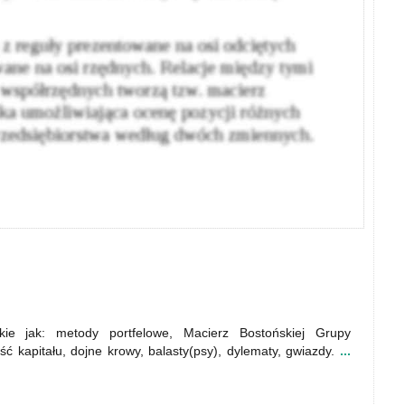
ie jak: metody portfelowe, Macierz Bostońskiej Grupy
ść kapitału, dojne krowy, balasty(psy), dylematy, gwiazdy.
...