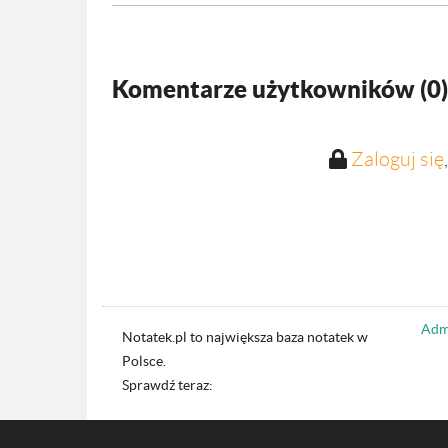
Komentarze użytkowników (
0
)
Zaloguj się
Admi
Notatek.pl to największa baza notatek w
Polsce.
Sprawdź teraz: