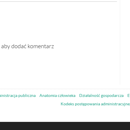
, aby dodać komentarz
nistracja publiczna
Anatomia człowieka
Działalność gospodarcza
E
Kodeks postępowania administracyjne