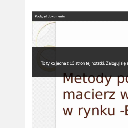
Podgląd dokumentu
To tylko jedna z 15 stron tej notatki. Zaloguj si