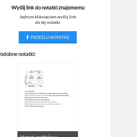
Wyślij link do notatki znajomemu
Jednym kliknięciem wyślij link
do tej notatki
PRZEŚLIJ NOTATKĘ
odobne notatki: