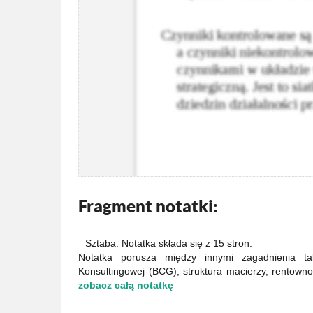
Fragment notatki:
Sztaba. Notatka składa się z 15 stron.
Notatka porusza między innymi zagadnienia tak
Konsultingowej (BCG), struktura macierzy, rentowno
zobacz całą notatkę