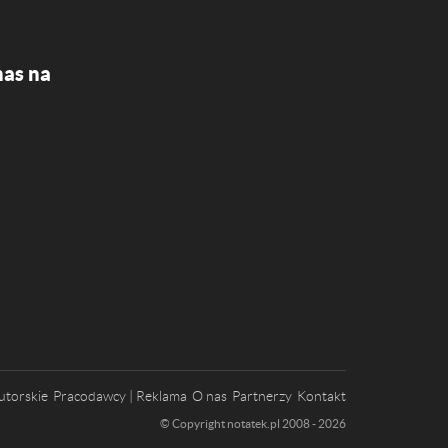
nas na
utorskie
Pracodawcy | Reklama
O nas
Partnerzy
Kontakt
© Copyright notatek.pl 2008 - 2026