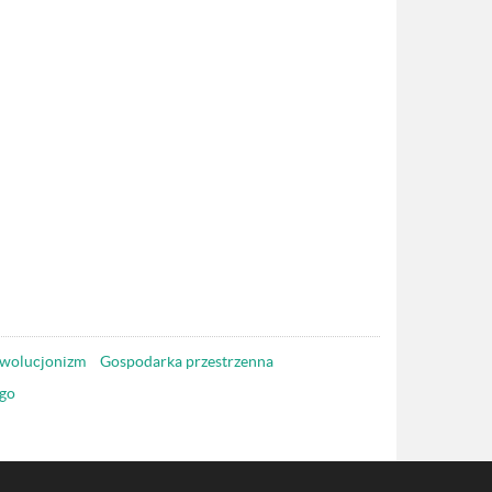
wolucjonizm
Gospodarka przestrzenna
go