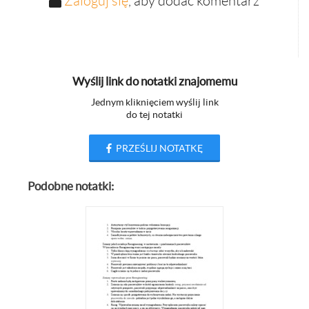
Zaloguj się
, aby dodać komentarz
Wyślij link do notatki znajomemu
Jednym kliknięciem wyślij link
do tej notatki
PRZEŚLIJ NOTATKĘ
Podobne notatki: