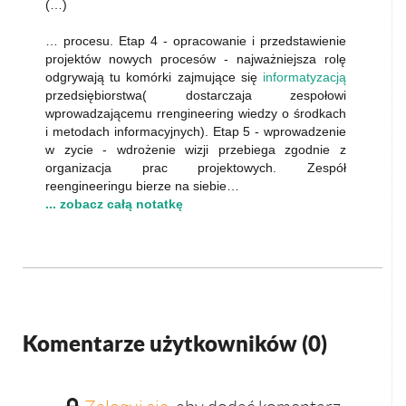
(…)
… procesu. Etap 4 - opracowanie i przedstawienie
projektów nowych procesów - najważniejsza rolę
odgrywają tu komórki zajmujące się
informatyzacją
przedsiębiorstwa( dostarczaja zespołowi
wprowadzającemu rrengineering wiedzy o środkach
i metodach informacyjnych). Etap 5 - wprowadzenie
w zycie - wdrożenie wizji przebiega zgodnie z
organizacja prac projektowych. Zespół
reengineeringu bierze na siebie…
... zobacz całą notatkę
Komentarze użytkowników (
0
)