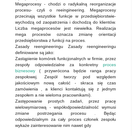
Megaprocesy - chodzi o radykalną reorganizacje
procesu- czyli o reeingineering. Megaprocesy
przecinają wszystkie funkcje w przedsiębiorstwie-
wychodzą od zaopatrzenia i dochodzą do klientów.
Liczba megaprocesów jest niewielka. Realizacja
mega procesów oznacza zmianę orientacji
przedsiębiorstwa z funkcji na proces.
Zasady reengineeringu Zasady reengineeringu
definiowane są jako:
Zastąpienie komórek funkcjonalnych w firmie, przez
zespoły odpowiedzialne za konkretny
proces
biznesowy
( przywrócona będzie ranga pracy
zespołowej. Zespół tworzy pod względem
jakościowym nową całość - skraca się czas
zamówienia , a klienci kontaktują się z jednym
zespołem a nie wieloma pracownikami).
Zastępowanie prostych zadań, przez pracę
wielowymiarową - współodpowiedzialność wymusi
zmiane postrzegania procesu . Będąc
odpowiedzialnym za cały proces członek zespołu
wykaże zainteresowanie nim nawet gdy