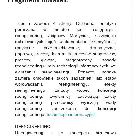
doc i zawiera 4 strony. Dokładna tematyka
poruszana w notatce jest następująca:
reengineering, Zbigniew Martyniak, rozwinięcie
definiowalnych pojęć, fundamentalne przemyślenie,
radykalne przeprojektowanie, dramatyczna,
poprawa, procesy, hierarchia procesów, subprocesy,
procesy, główne, megaprocesy, zasady
reengineeringu, rola technologii informacyjnych we
wdrażaniu reengineeringu. Ponadto, notatka
zawiera omówienie takich zagadnień, jak: etapy
wprowadzania reengineeringu, efekty
reeingineeringu, zarzuty wobec koncepcji
reengineering, zwolennicy zauważają zalety
reengineering, przeciwnicy wyliczają wady
reengineering, zastrzeżenia do koncepcji
reengineeringu,
technologie informacyjne
.
REENGINEERING
Reengineering, - to koncepcja biznesowa