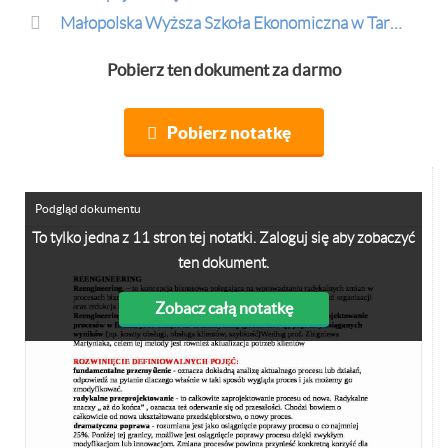
Małopolska Wyższa Szkoła Ekonomiczna w Tarnowie
Pobierz ten dokument za darmo
Pobierz notatkę
Podgląd dokumentu
To tylko jedna z 11 stron tej notatki. Zaloguj się aby zobaczyć
ten dokument.
Zobacz całą notatkę