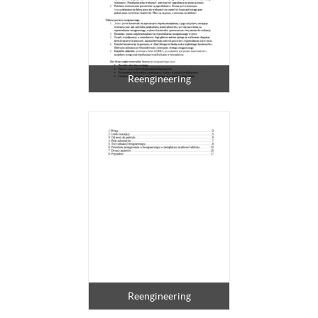
Reengineering
Reengineering