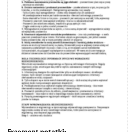
Fragment notatki: