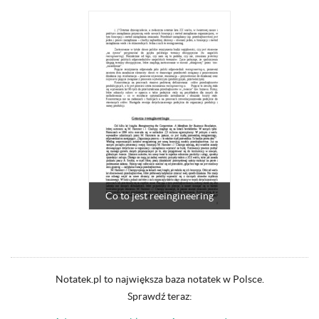
Co to jest reeingineering
Notatek.pl to największa baza notatek w Polsce.
Sprawdź teraz: