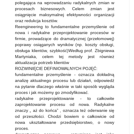
polegająca na wprowadzaniu radykalnych zmian w
procesach biznesowych. Celem zmian jest
osiągnięcie maksymalnej efektywności organizacji
oraz redukcja kosztów.
Reengineering to fundamentalne przemyślenie od
nowa i radykalne przeprojektowanie procesów w
firmie, prowadzące do dramatycznej (przełomowej)
poprawy osiąganych wyników (np. koszty obsługi,
obsługa klientów, szybkość)Według prof. Zbigniewa
Martyniaka, celem tej metody jest również
aktualizacja potrzeb klientów
ROZWINIĘCIE DEFINIOWALNYCH POJĘĆ:
fundamentalne przemyślenie - oznacza dokładną
analizę aktualnego procesu lub działań, odpowiedź
na pytanie dlaczego właśnie w taki sposób wygląda
proces i jak możemy go zmodyfikować.
radykalne przeprojektowanie - to całkowite
zaprojektowanie procesu od nowa. Radykalne
znaczy „ aż do końca” , oznacza też oderwanie się
od przeszłości. Chodzi bowiem o całkowicie od
nowa ukształtowane przedsiębiorstwo, o nowy
proces.