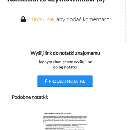
Zaloguj się
, aby dodać komentarz
Wyślij link do notatki znajomemu
Jednym kliknięciem wyślij link
do tej notatki
PRZEŚLIJ NOTATKĘ
Podobne notatki: