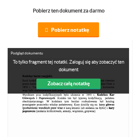
Pobierz ten dokument za darmo
Pobierz notatkę
Podgląd dokumentu
To tylko fragment tej notatki. Zaloguj się aby zobaczyć ten
dokument
Zobacz całą notatkę