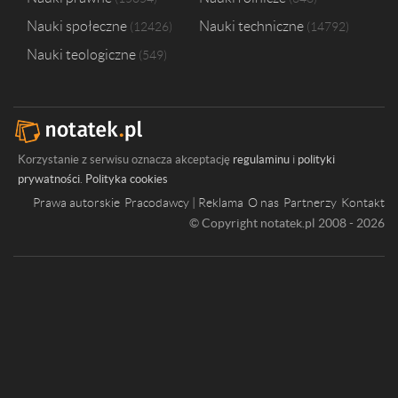
Nauki społeczne
Nauki techniczne
12426
14792
Nauki teologiczne
549
Korzystanie z serwisu oznacza akceptację
regulaminu
i
polityki
prywatności
.
Polityka cookies
Prawa autorskie
Pracodawcy | Reklama
O nas
Partnerzy
Kontakt
© Copyright notatek.pl 2008 - 2026