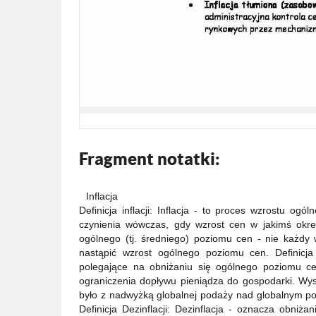
Fragment notatki:
Inflacja
Definicja inflacji: Inflacja - to proces wzrostu o
czynienia wówczas, gdy wzrost cen w jakimś okres
ogólnego (tj. średniego) poziomu cen - nie każdy 
nastąpić wzrost ogólnego poziomu cen. Definicja d
polegające na obniżaniu się ogólnego poziomu cen
ograniczenia dopływu pieniądza do gospodarki. Wy
było z nadwyżką globalnej podaży nad globalnym pop
Definicja Dezinflacji: Dezinflacja - oznacza obniża