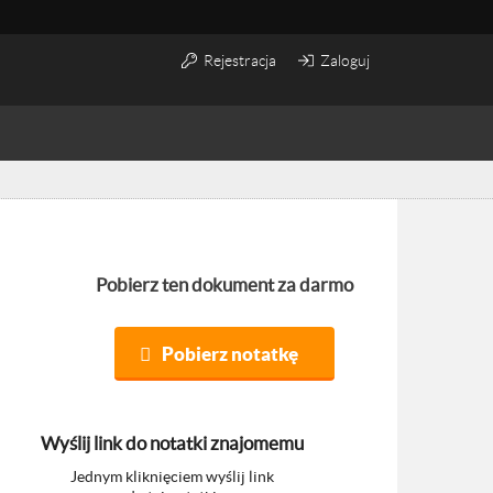
Rejestracja
Zaloguj
Pobierz ten dokument za darmo
Pobierz notatkę
Wyślij link do notatki znajomemu
Jednym kliknięciem wyślij link