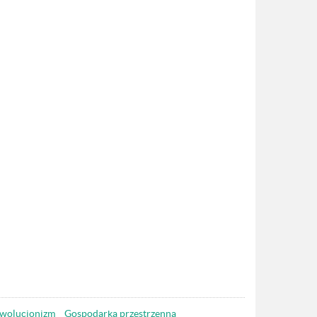
wolucjonizm
Gospodarka przestrzenna