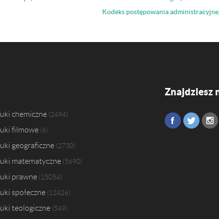
Kodeks postępowania administracyjne
Znajdziesz 
uki chemiczne
2494
uki filmowe
6
uki geograficzne
2730
uki matematyczne
5690
uki prawne
15054
uki społeczne
12426
uki teologiczne
549