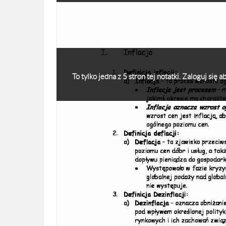
To tylko jedna z 5 stron tej notatki. Zaloguj się