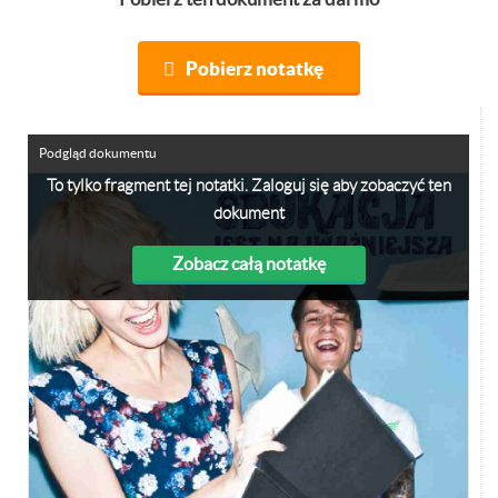
Pobierz notatkę
Podgląd dokumentu
To tylko fragment tej notatki. Zaloguj się aby zobaczyć ten
dokument
Zobacz całą notatkę