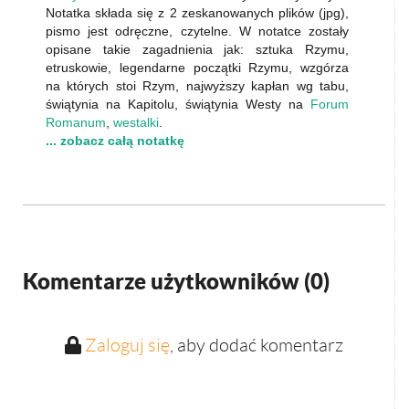
Notatka składa się z 2 zeskanowanych plików (jpg),
pismo jest odręczne, czytelne. W notatce zostały
opisane takie zagadnienia jak: sztuka Rzymu,
etruskowie, legendarne początki Rzymu, wzgórza
na których stoi Rzym, najwyższy kapłan wg tabu,
świątynia na Kapitolu, świątynia Westy na
Forum
Romanum
,
westalki
.
... zobacz całą notatkę
Komentarze użytkowników (
0
)
Zaloguj się
, aby dodać komentarz