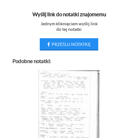
Wyślij link do notatki znajomemu
Jednym kliknięciem wyślij link
do tej notatki
PRZEŚLIJ NOTATKĘ
Podobne notatki: