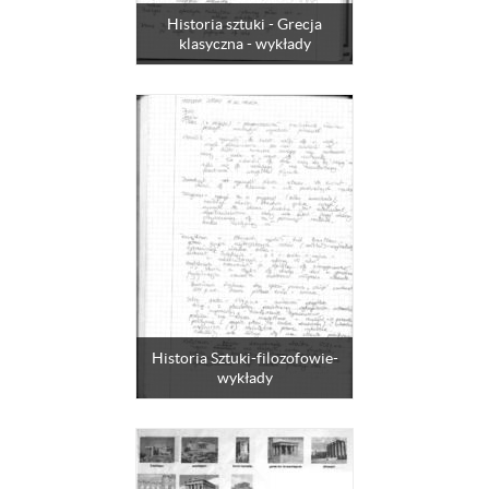
Historia sztuki - Grecja
klasyczna - wykłady
Historia Sztuki-filozofowie-
wykłady