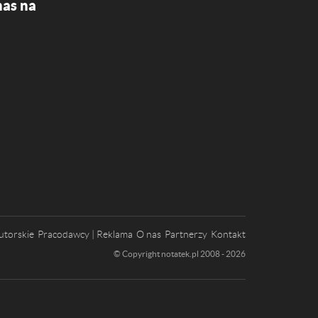
nas na
utorskie
Pracodawcy | Reklama
O nas
Partnerzy
Kontakt
© Copyright notatek.pl 2008 - 2026