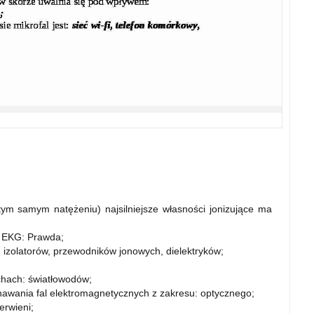
ym samym natężeniu) najsilniejsze własności jonizujące ma
 EKG: Prawda;
: izolatorów, przewodników jonowych, dielektryków;
echach: światłowodów;
znawania fal elektromagnetycznych z zakresu: optycznego;
erwieni;