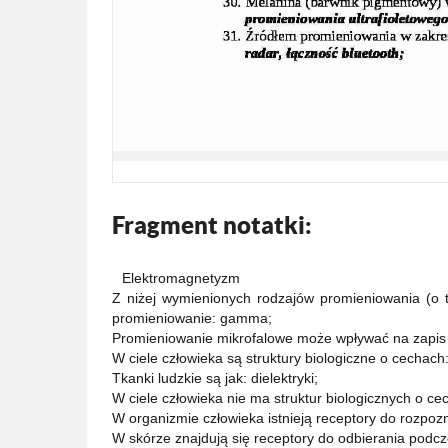
Fragment notatki:
Elektromagnetyzm
Z niżej wymienionych rodzajów promieniowania (o t
promieniowanie: gamma;
Promieniowanie mikrofalowe może wpływać na zapis
W ciele człowieka są struktury biologiczne o cechach
Tkanki ludzkie są jak: dielektryki;
W ciele człowieka nie ma struktur biologicznych o c
W organizmie człowieka istnieją receptory do rozpo
W skórze znajdują się receptory do odbierania podcz