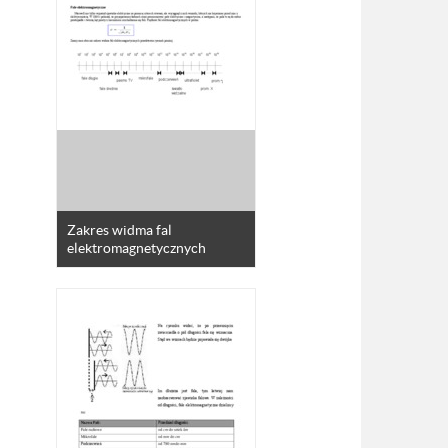
Zakres widma fal
elektromagnetycznych