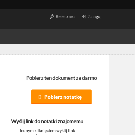
Rejestracja
Zaloguj
Pobierz ten dokument za darmo
Pobierz notatkę
Wyślij link do notatki znajomemu
Jednym kliknięciem wyślij link