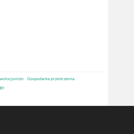
wolucjonizm
Gospodarka przestrzenna
go