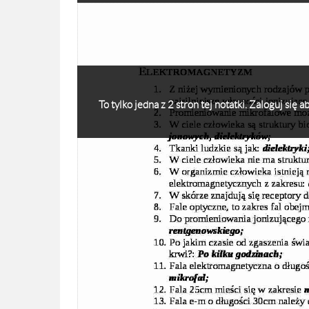
To tylko jedna z 2 stron tej notatki. Zaloguj się