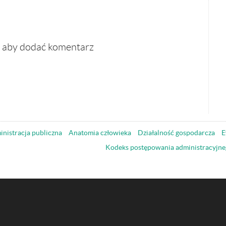
, aby dodać komentarz
nistracja publiczna
Anatomia człowieka
Działalność gospodarcza
E
Kodeks postępowania administracyjne