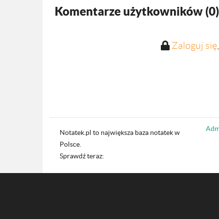
Komentarze użytkowników (
0
)
Zaloguj się
Admi
Notatek.pl to największa baza notatek w
Polsce.
Sprawdź teraz: