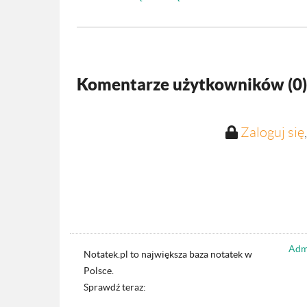
Komentarze użytkowników (
0
)
Zaloguj się
Admi
Notatek.pl to największa baza notatek w
Polsce.
Sprawdź teraz: