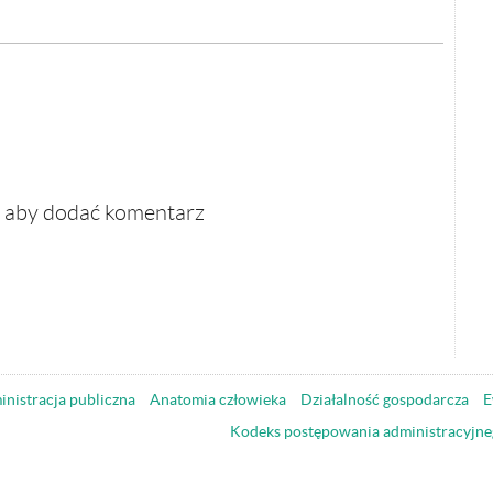
, aby dodać komentarz
nistracja publiczna
Anatomia człowieka
Działalność gospodarcza
E
Kodeks postępowania administracyjne