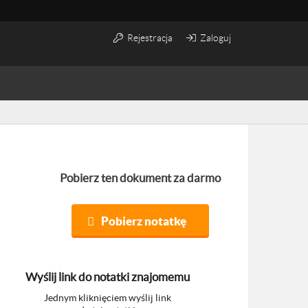
Rejestracja
Zaloguj
Pobierz ten dokument za darmo
Pobierz notatkę
Wyślij link do notatki znajomemu
Jednym kliknięciem wyślij link