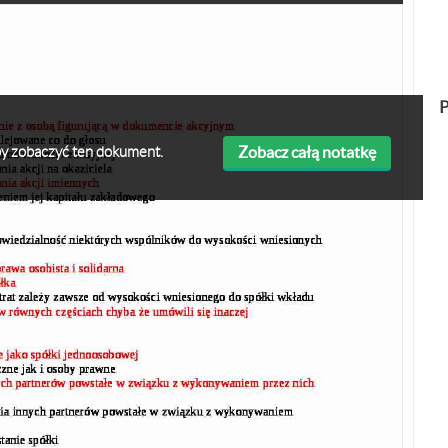
P
Zobacz całą notatkę
 aby zobaczyć ten dokument.