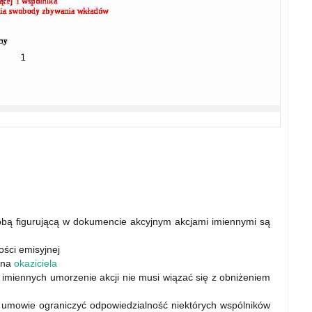
obą figurującą w dokumencie akcyjnym akcjami imiennymi są
ości emisyjnej
 na
okaziciela
 imiennych umorzenie akcji nie musi wiązać się z obniżeniem
 umowie ograniczyć odpowiedzialność niektórych wspólników