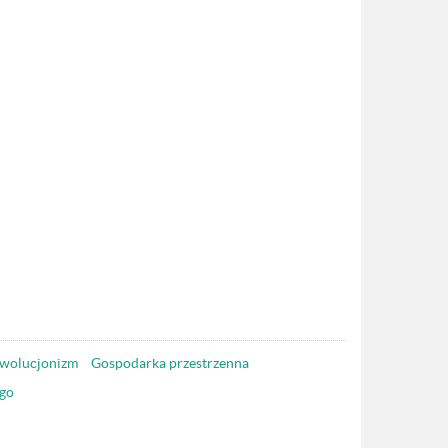
wolucjonizm
Gospodarka przestrzenna
go