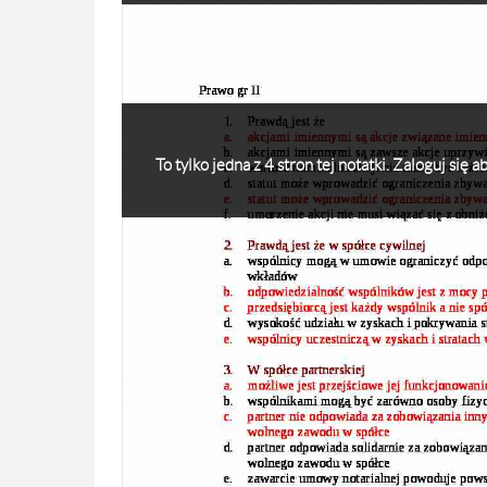
To tylko jedna z 4 stron tej notatki. Zaloguj się