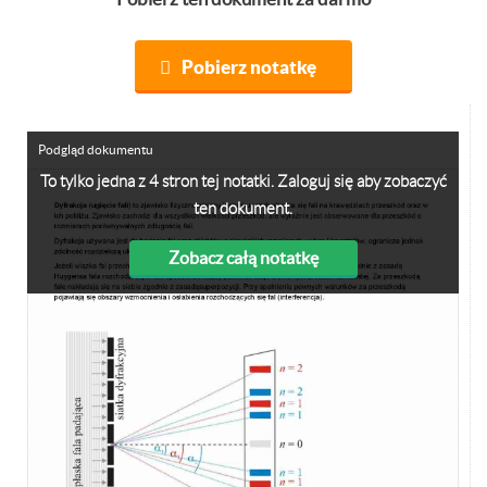
Pobierz notatkę
Podgląd dokumentu
To tylko jedna z 4 stron tej notatki. Zaloguj się aby zobaczyć
ten dokument.
Zobacz całą notatkę