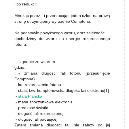
i po redukcji:
.
Mnożąc przez i przerzucając jeden człon na prawą
stronę otrzymujemy wyrażenie Comptona:
.
Na podstawie powyższego wzoru, oraz zależności
dochodzimy do wzoru na energię rozproszonego
fotonu:
.
…
… zgodnie ze wzorem:
gdzie:
- zmiana długości fali fotonu (przesunięcie
Comptona)
- kąt rozproszenia fotonu
- stała, tzw. komptonowska długość fali elektronu[1]
-
stała Plancka
- masa spoczynkowa elektronu
- prędkość światła
- długość fali rozproszonej
- długość fali padającej
Zatem zmiana długości fali nie zależy od jej