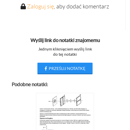
Zaloguj się
, aby dodać komentarz
Wyślij link do notatki znajomemu
Jednym kliknięciem wyślij link
do tej notatki
PRZEŚLIJ NOTATKĘ
Podobne notatki: