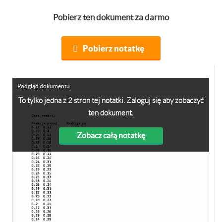
Pobierz ten dokument za darmo
Pobierz notatkę
Podgląd dokumentu
To tylko jedna z 2 stron tej notatki. Zaloguj się aby zobaczyć
ten dokument.
Zobacz całą notatkę