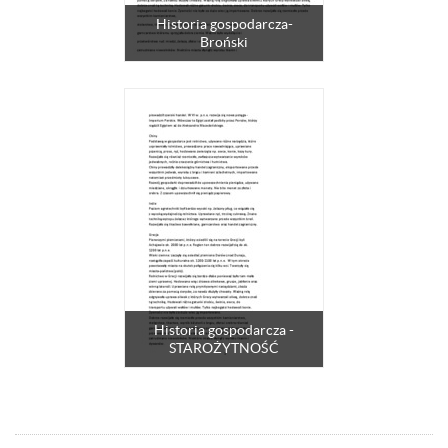
Historia gospodarcza-
Broński
Historia gospodarcza -
STAROŻYTNOŚĆ