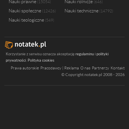
Nauki prawne
Nauki rolnicze
15054
646
Nauki społeczne
Nauki techniczne
12426
14792
Nauki teologiczne
549
Korzystanie z serwisu oznacza akceptację
regulaminu
i
polityki
prywatności
.
Polityka cookies
Prawa autorskie
Pracodawcy | Reklama
O nas
Partnerzy
Kontakt
© Copyright notatek.pl 2008 - 2026