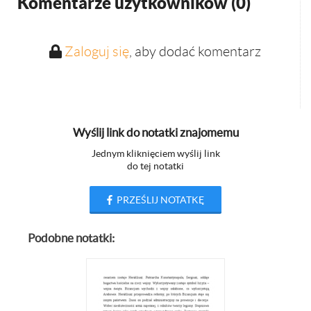
Komentarze użytkowników (
0
)
Zaloguj się
, aby dodać komentarz
Wyślij link do notatki znajomemu
Jednym kliknięciem wyślij link
do tej notatki
PRZEŚLIJ NOTATKĘ
Podobne notatki: