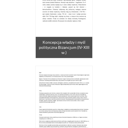
Koncepcja władzy i myśl
polityczna Bizancjum (IV-XIII
w.)