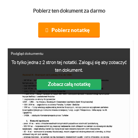
Pobierz ten dokument za darmo
Pobierz notatkę
Podgląd dokumentu
To tylko jedna z 2 stron tej notatki. Zaloguj się aby zobaczyć
ten dokument.
Zobacz całą notatkę