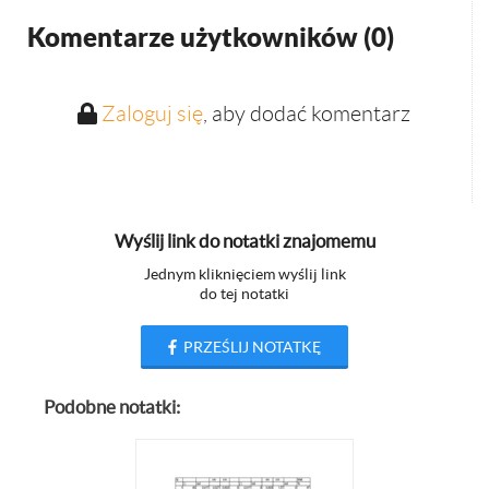
Komentarze użytkowników (
0
)
Zaloguj się
, aby dodać komentarz
Wyślij link do notatki znajomemu
Jednym kliknięciem wyślij link
do tej notatki
PRZEŚLIJ NOTATKĘ
Podobne notatki: