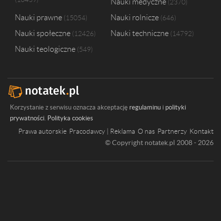
Nauki medyczne
2370
Nauki prawne
Nauki rolnicze
15054
646
Nauki społeczne
Nauki techniczne
12426
14792
Nauki teologiczne
549
Korzystanie z serwisu oznacza akceptację
regulaminu
i
polityki
prywatności
.
Polityka cookies
Prawa autorskie
Pracodawcy | Reklama
O nas
Partnerzy
Kontakt
© Copyright notatek.pl 2008 - 2026