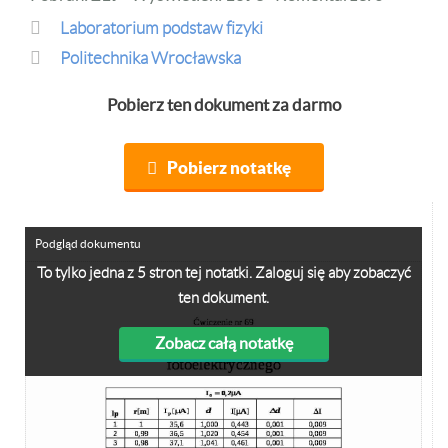
Laboratorium podstaw fizyki
Politechnika Wrocławska
Pobierz ten dokument za darmo
Pobierz notatkę
Podgląd dokumentu
To tylko jedna z 5 stron tej notatki. Zaloguj się aby zobaczyć
ten dokument.
Zobacz całą notatkę