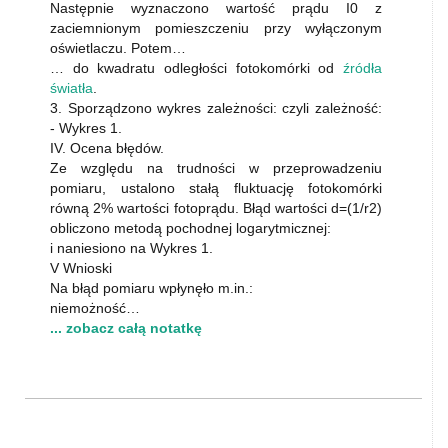
Następnie wyznaczono wartość prądu I0 z
zaciemnionym pomieszczeniu przy wyłączonym
oświetlaczu. Potem…
… do kwadratu odległości fotokomórki od
źródła
światła
.
3. Sporządzono wykres zależności: czyli zależność:
- Wykres 1.
IV. Ocena błędów.
Ze względu na trudności w przeprowadzeniu
pomiaru, ustalono stałą fluktuację fotokomórki
równą 2% wartości fotoprądu. Błąd wartości d=(1/r2)
obliczono metodą pochodnej logarytmicznej:
i naniesiono na Wykres 1.
V Wnioski
Na błąd pomiaru wpłynęło m.in.:
niemożność…
... zobacz całą notatkę