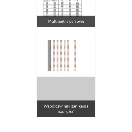
Multimetry cyfrowe
Współczynniki zanikania
naprężeń