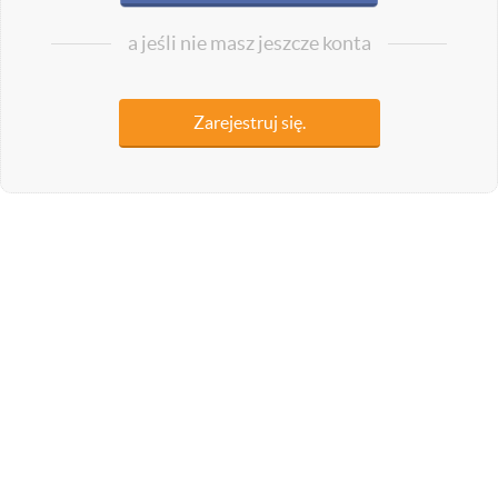
a jeśli nie masz jeszcze konta
Zarejestruj się.