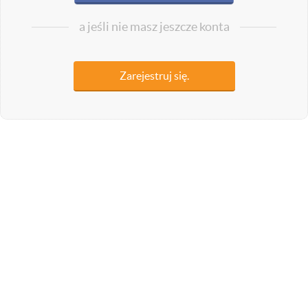
a jeśli nie masz jeszcze konta
Zarejestruj się.