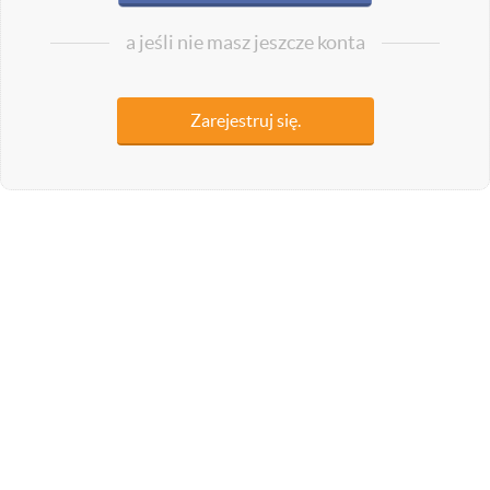
a jeśli nie masz jeszcze konta
Zarejestruj się.