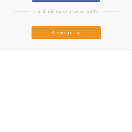
a jeśli nie masz jeszcze konta
Zarejestruj się.