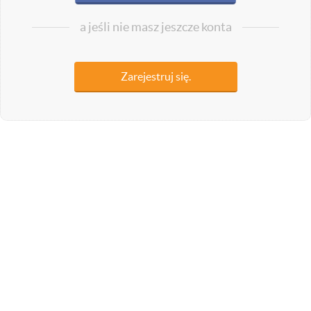
a jeśli nie masz jeszcze konta
Zarejestruj się.