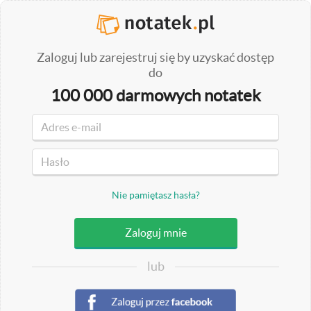
Zaloguj lub zarejestruj się by uzyskać dostęp
do
100 000 darmowych notatek
Nie pamiętasz hasła?
lub