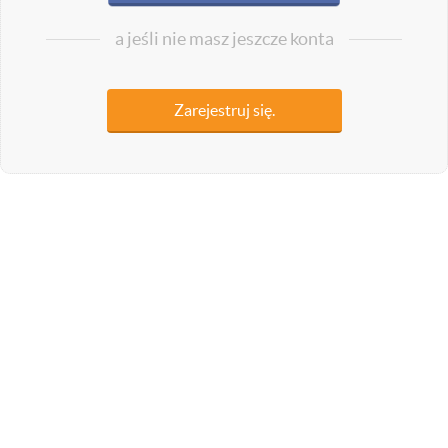
a jeśli nie masz jeszcze konta
Zarejestruj się.