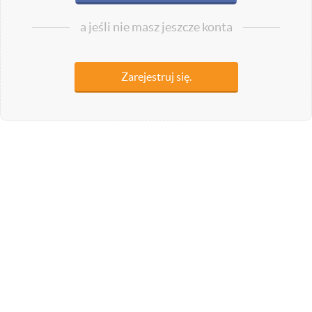
a jeśli nie masz jeszcze konta
Zarejestruj się.